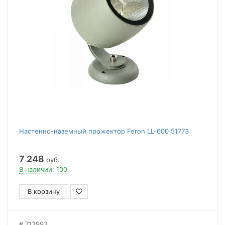
Настенно-наземный прожектор Feron LL-600 51773
7 248
руб.
В наличии: 100
В корзину
713993