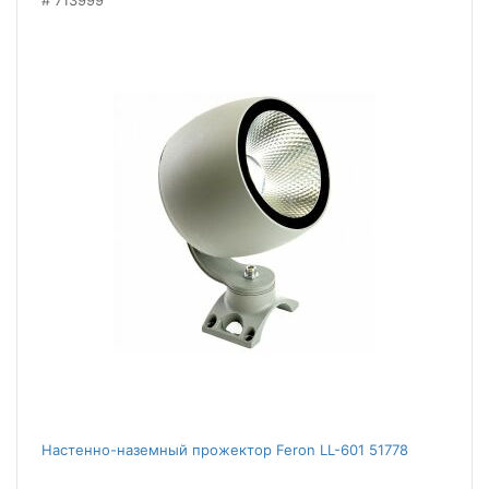
713999
Настенно-наземный прожектор Feron LL-601 51778