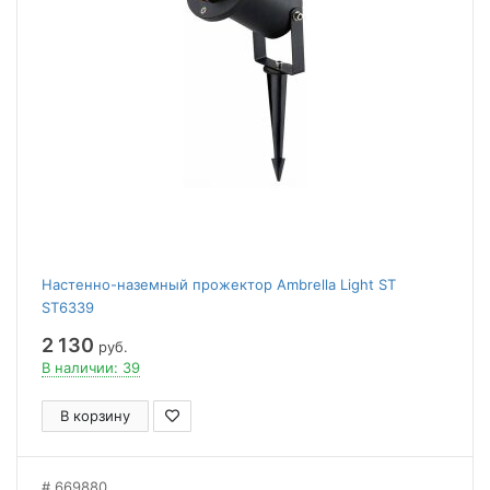
Настенно-наземный прожектор Ambrella Light ST
ST6339
2 130
руб.
В наличии: 39
В корзину
669880