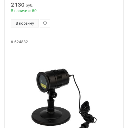
2 130
руб.
В наличии: 50
В корзину
624832