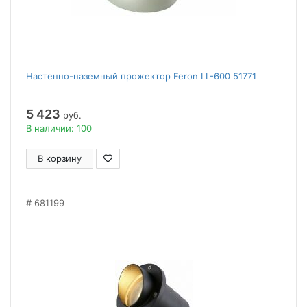
Настенно-наземный прожектор Feron LL-600 51771
5 423
руб.
В наличии: 100
В корзину
681199