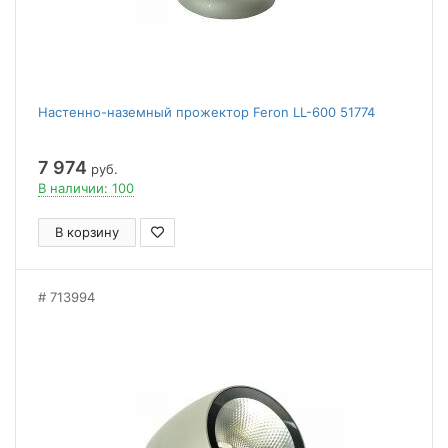
Настенно-наземный прожектор Feron LL-600 51774
7 974
руб.
В наличии: 100
В корзину
713994