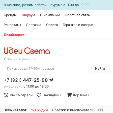
Внимание, режим работы
Шоурума
с 11.00 до 19.00
Бренды
Шоурум
О компании
Обратная связь
Реквизиты
Доставка
Оплата
Гарантия и возврат
Дизайнерам
У нас есть решение
Найти
+7 (921)
447-25-90
ежедневно
с 11.00 до 19.00
Вы смотрели
Закладки
0
Корзина
0
Весь каталог
% Скидки
Розетки и выключатели
LED