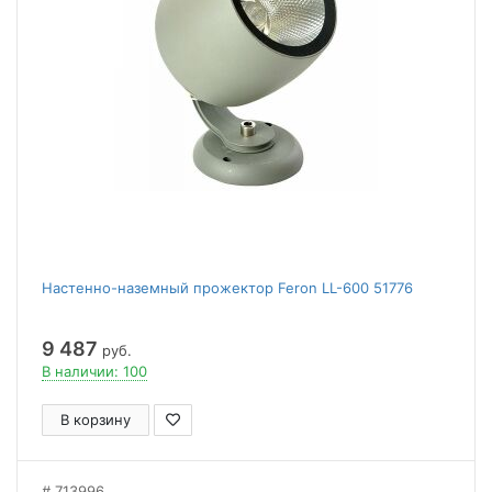
Настенно-наземный прожектор Feron LL-600 51776
9 487
руб.
В наличии: 100
В корзину
713996