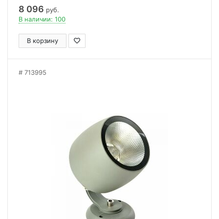
8 096
руб.
В наличии: 100
В корзину
713995