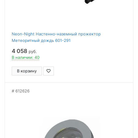
Neon-Night Настенно-наземный прожектор
Метеоритный дождь 601-291
4 058
руб.
В наличии: 40
В корзину
612626