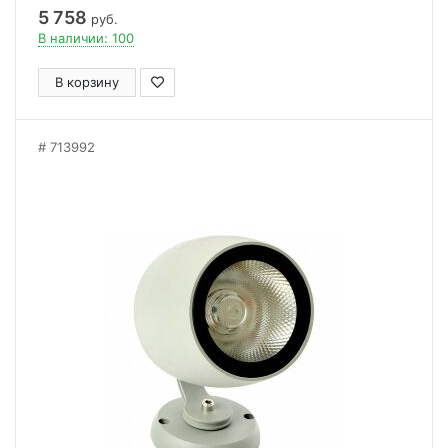
5 758
руб.
В наличии: 100
В корзину
713992