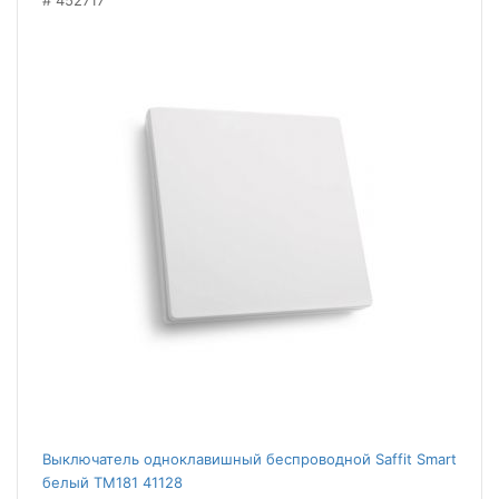
452717
Выключатель одноклавишный беспроводной Saffit Smart
белый TM181 41128