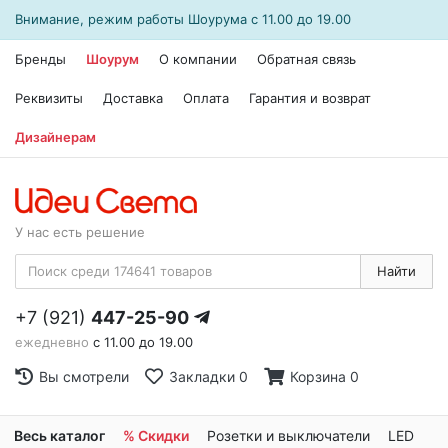
Внимание, режим работы
Шоурума
с 11.00 до 19.00
Бренды
Шоурум
О компании
Обратная связь
Реквизиты
Доставка
Оплата
Гарантия и возврат
Дизайнерам
У нас есть решение
Найти
+7 (921)
447-25-90
ежедневно
с 11.00 до 19.00
Вы смотрели
Закладки
0
Корзина
0
Весь каталог
% Скидки
Розетки и выключатели
LED