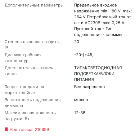
Дополнительные параметры
Предельное входное
напряжение min: 180 V; max:
264 V Потребляемый ток от
сети AC230В max: 0,25 A
Пусковой ток - Тип
подключения - клеммы
Степень пылевлагозащиты,
20
IP
Диапазон рабочих
-20-[+45]
температур
Дополнительная запись
ТИПЫ/СВЕТОДИОДНАЯ
типов
ПОДСВЕТКА/БЛОКИ
ПИТАНИЯ
Запрет продажи на
Все разрешено
маркетплейсах
Возможность подключения
можно
диммера
Максимальная мощность
12-36
нагрузки, Вт
Код товара:
210699