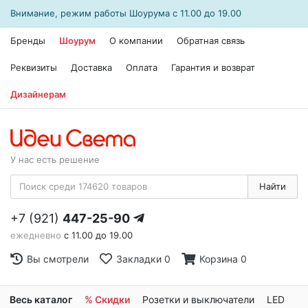
Внимание, режим работы
Шоурума
с 11.00 до 19.00
Бренды
Шоурум
О компании
Обратная связь
Реквизиты
Доставка
Оплата
Гарантия и возврат
Дизайнерам
У нас есть решение
Найти
+7 (921)
447-25-90
ежедневно
с 11.00 до 19.00
Вы смотрели
Закладки
0
Корзина
0
Весь каталог
% Скидки
Розетки и выключатели
LED