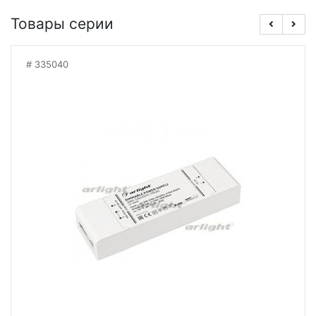
Товары серии
335040