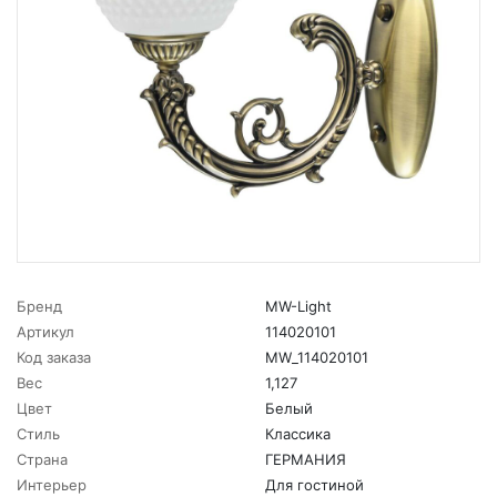
Бренд
MW-Light
Артикул
114020101
Код заказа
MW_114020101
Вес
1,127
Цвет
Белый
Стиль
Классика
Страна
ГЕРМАНИЯ
Интерьер
Для гостиной