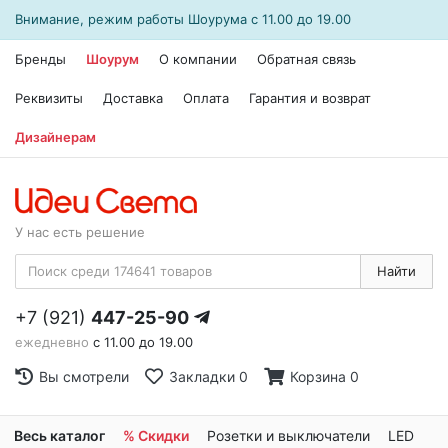
Внимание, режим работы
Шоурума
с 11.00 до 19.00
Бренды
Шоурум
О компании
Обратная связь
Реквизиты
Доставка
Оплата
Гарантия и возврат
Дизайнерам
У нас есть решение
Найти
+7 (921)
447-25-90
ежедневно
с 11.00 до 19.00
Вы смотрели
Закладки
0
Корзина
0
Весь каталог
% Скидки
Розетки и выключатели
LED