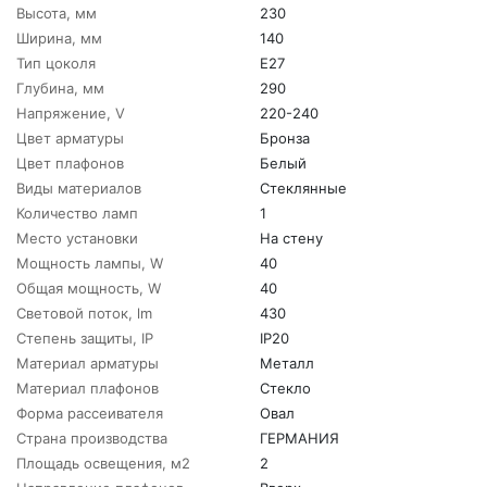
Высота, мм
230
Ширина, мм
140
Тип цоколя
E27
Глубина, мм
290
Напряжение, V
220-240
Цвет арматуры
Бронза
Цвет плафонов
Белый
Виды материалов
Стеклянные
Количество ламп
1
Место установки
На стену
Мощность лампы, W
40
Общая мощность, W
40
Световой поток, lm
430
Степень защиты, IP
IP20
Материал арматуры
Металл
Материал плафонов
Стекло
Форма рассеивателя
Овал
Страна производства
ГЕРМАНИЯ
Площадь освещения, м2
2