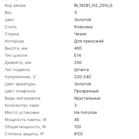
Код заказа
BI_19281_H2_25IV_G
Вес
3
Цвет
Золотой
Стиль
Классика
Страна
Чехия
Интерьер
Для прихожей
Высота, мм
400
Тип цоколя
E14
Диаметр, мм
250
Тип подвеса
Штанга
Напряжение, V
220-240
Цвет арматуры
Золотой
Цвет плафонов
Прозрачный
Виды материалов
Хрустальные
Количество ламп
3
Место установки
На потолок
Мощность лампы, W
40
Общая мощность, W
120
Степень защиты, IP
IP20