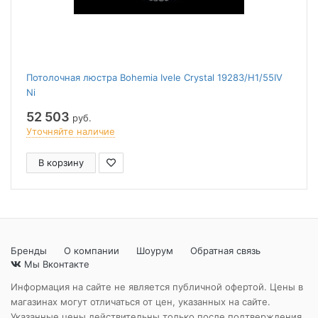
Потолочная люстра Bohemia Ivele Crystal 19283/H1/55IV
Ni
52 503
руб.
Уточняйте наличие
В корзину
Бренды
О компании
Шоурум
Обратная связь
Мы Вконтакте
Информация на сайте не является публичной офертой. Цены в
магазинах могут отличаться от цен, указанных на сайте.
Указанные цены действительны только после подтверждения