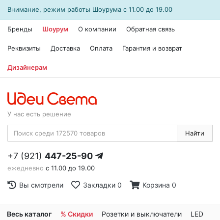
Внимание, режим работы
Шоурума
с 11.00 до 19.00
Бренды
Шоурум
О компании
Обратная связь
Реквизиты
Доставка
Оплата
Гарантия и возврат
Дизайнерам
У нас есть решение
Найти
+7 (921)
447-25-90
ежедневно
с 11.00 до 19.00
Вы смотрели
Закладки
0
Корзина
0
Весь каталог
% Скидки
Розетки и выключатели
LED