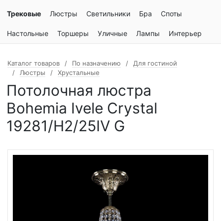
Трековые
Люстры
Светильники
Бра
Споты
Настольные
Торшеры
Уличные
Лампы
Интерьер
Каталог товаров
По назначению
Для гостиной
Люстры
Хрустальные
Потолочная люстра
Bohemia Ivele Crystal
19281/H2/25IV G