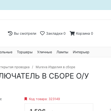
Вы смотрели
Закладки
0
Корзина
0
ольные
Торшеры
Уличные
Лампы
Интерьер
ткрытая проводка
Mureva Изделия в сборе
КЛЮЧАТЕЛЬ В СБОРЕ О/У
ic
Код товара:
323149