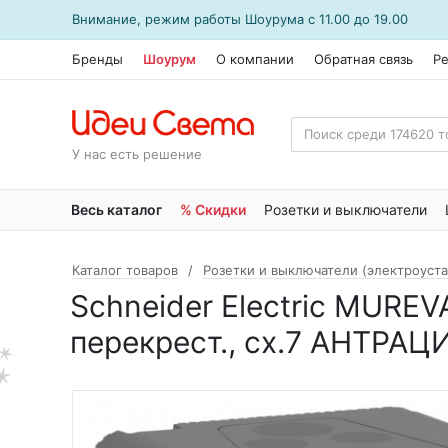
Внимание, режим работы
Шоурума
с 11.00 до 19.00
Бренды
Шоурум
О компании
Обратная связь
Р
У нас есть решение
Весь каталог
% Скидки
Розетки и выключатели
Каталог товаров
Розетки и выключатели (электроуст
Schneider Electric MU
перекрест., сх.7 АНТРАЦИ