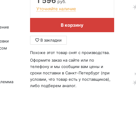
1 596
руб.
Уточняйте наличие
В корзину
ение
В закладки
овки
усом
Похоже этот товар снят с производства.
Оформите заказ на сайте или по
телефону и мы сообщим вам цены и
сроки поставки в Санкт-Петербург (при
условии, что товар есть у поставщиков),
клемма
либо подберем аналог.