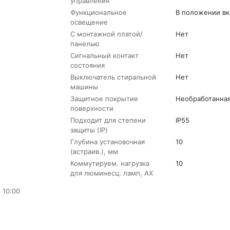
управления
Функциональное
В положении в
освещение
С монтажной платой/
Нет
панелью
Сигнальный контакт
Нет
состояния
Выключатель стиральной
Нет
машины
Защитное покрытие
Необработанна
поверхности
Подходит для степени
IP55
защиты (IP)
Глубина установочная
10
(встраив.), мм
Коммутируем. нагрузка
10
для люминесц. ламп, AX
 10:00