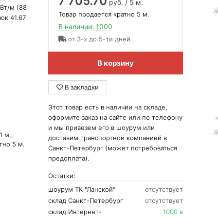
7 705.70
руб. / 5 м.
 Вт/м (88
Товар продается кратно 5 м.
ок 41.67
В наличии: 1000
от 3-х до 5-ти дней
В корзину
В закладки
Этот товар есть в наличии на складе,
оформите заказ на сайте или по телефону
и мы привезем его в шоурум или
1 м.,
доставим транспортной компанией в
тно 5 м.
Санкт-Петербург (может потребоваться
предоплата).
Остатки:
шоурум ТК "Ланской"
отсутствует
склад Санкт-Петербург
отсутствует
склад Интернет-
1000 в