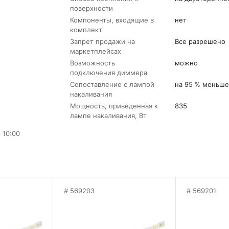
поверхности
Компоненты, входящие в
нет
комплект
Запрет продажи на
Все разрешено
маркетплейсах
Возможность
можно
подключения диммера
Сопоставление с лампой
на 95 % меньше
накаливания
Мощность, приведенная к
835
лампе накаливания, Вт
 10:00
569203
569201