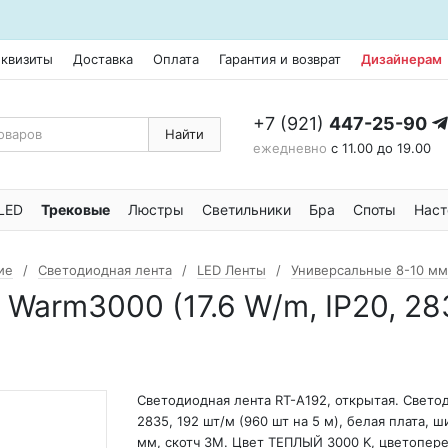
еквизиты
Доставка
Оплата
Гарантия и возврат
Дизайнерам
+7 (921)
447-25-90
Найти
ежедневно
с 11.00 до 19.00
LED
Трековые
Люстры
Светильники
Бра
Споты
Наст
ие
Светодиодная лента
LED Ленты
Универсальные 8-10 мм
arm3000 (17.6 W/m, IP20, 2835,
Светодиодная лента RT-A192, открытая. Свето
2835, 192 шт/м (960 шт на 5 м), белая плата, ш
мм, скотч 3M. Цвет ТЕПЛЫЙ 3000 K, цветопер