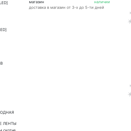
магазин
наличии
LED]
доставка в магазин от 3-х до 5-ти дней
LED]
4В
ИОДНАЯ
Е ЛЕНТЫ
м скотче