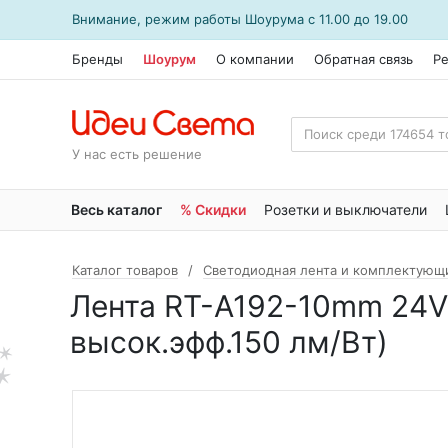
Внимание, режим работы
Шоурума
с 11.00 до 19.00
Бренды
Шоурум
О компании
Обратная связь
Р
У нас есть решение
Весь каталог
% Скидки
Розетки и выключатели
Каталог товаров
Светодиодная лента и комплектующ
Лента RT-A192-10mm 24V W
высок.эфф.150 лм/Вт)