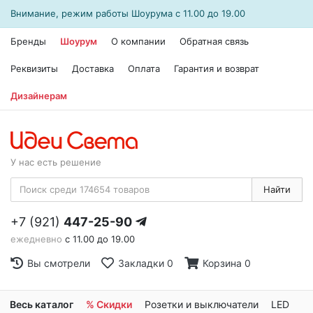
Внимание, режим работы
Шоурума
с 11.00 до 19.00
Бренды
Шоурум
О компании
Обратная связь
Реквизиты
Доставка
Оплата
Гарантия и возврат
Дизайнерам
У нас есть решение
Найти
+7 (921)
447-25-90
ежедневно
с 11.00 до 19.00
Вы смотрели
Закладки
0
Корзина
0
Весь каталог
% Скидки
Розетки и выключатели
LED