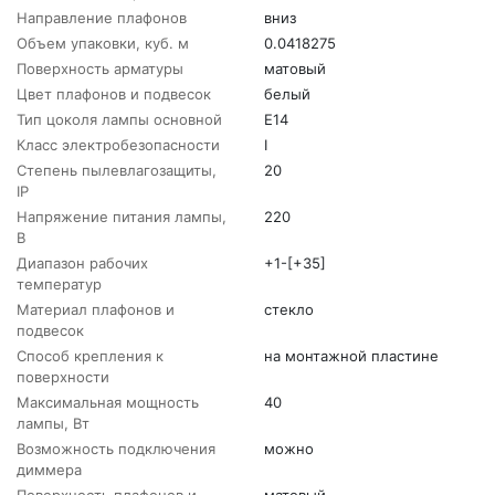
Направление плафонов
вниз
Объем упаковки, куб. м
0.0418275
Поверхность арматуры
матовый
Цвет плафонов и подвесок
белый
Тип цоколя лампы основной
E14
Класс электробезопасности
I
Степень пылевлагозащиты,
20
IP
Напряжение питания лампы,
220
В
Диапазон рабочих
+1-[+35]
температур
Материал плафонов и
стекло
подвесок
Способ крепления к
на монтажной пластине
поверхности
Максимальная мощность
40
лампы, Вт
Возможность подключения
можно
диммера