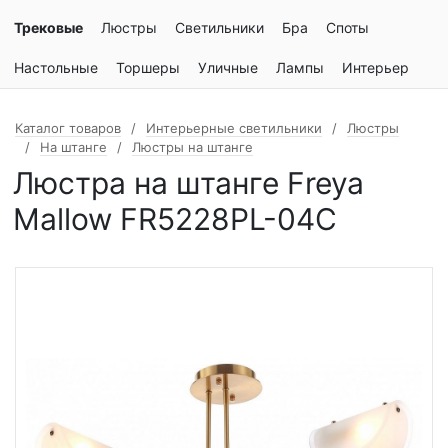
Трековые
Люстры
Светильники
Бра
Споты
Настольные
Торшеры
Уличные
Лампы
Интерьер
Каталог товаров
Интерьерные светильники
Люстры
На штанге
Люстры на штанге
Люстра на штанге Freya
Mallow FR5228PL-04C