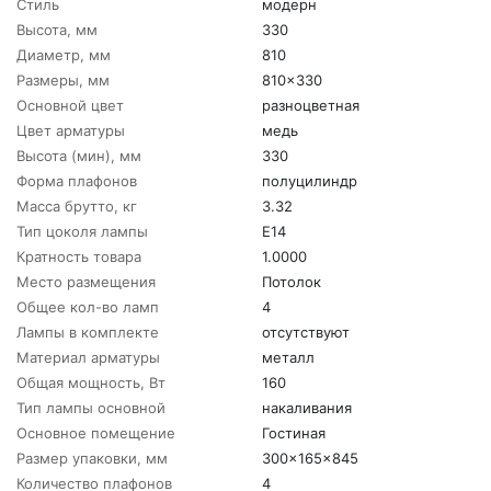
Стиль
модерн
Высота, мм
330
Диаметр, мм
810
Размеры, мм
810x330
Основной цвет
разноцветная
Цвет арматуры
медь
Высота (мин), мм
330
Форма плафонов
полуцилиндр
Масса брутто, кг
3.32
Тип цоколя лампы
E14
Кратность товара
1.0000
Место размещения
Потолок
Общее кол-во ламп
4
Лампы в комплекте
отсутствуют
Материал арматуры
металл
Общая мощность, Вт
160
Тип лампы основной
накаливания
Основное помещение
Гостиная
Размер упаковки, мм
300x165x845
Количество плафонов
4