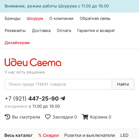
Внимание, режим работы
Шоурума
с 11.00 до 19.00
Бренды
Шоурум
О компании
Обратная связь
Реквизиты
Доставка
Оплата
Гарантия и возврат
Дизайнерам
У нас есть решение
Найти
+7 (921)
447-25-90
ежедневно
с 11.00 до 19.00
Вы смотрели
Закладки
0
Корзина
0
Весь каталог
% Скидки
Розетки и выключатели
LED