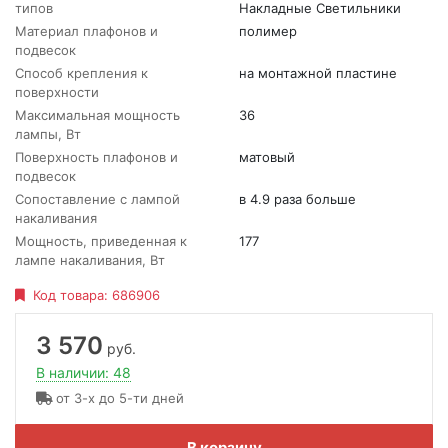
типов
Накладные Светильники
Материал плафонов и
полимер
подвесок
Способ крепления к
на монтажной пластине
поверхности
Максимальная мощность
36
лампы, Вт
Поверхность плафонов и
матовый
подвесок
Сопоставление с лампой
в 4.9 раза больше
накаливания
Мощность, приведенная к
177
лампе накаливания, Вт
Код товара:
686906
3 570
руб.
В наличии: 48
от 3-х до 5-ти дней
В корзину