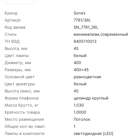
Бренд
Sonex
Артикул
7761/36L
Код заказа
SN_7761_36L
Стиль
минимализм,современный
ТН ВЭД
9405110013
Высота, мм
45
Цвет лампы
белый
Диаметр, мм
400
Размеры, мм
400x45
Основной цвет
разноцветная
Цвет арматуры
белый
Высота (мин), мм
45
Форма плафонов
цилиндр круглый
Масса брутто, кг
1.030
Кратность товара
1.0000
Место размещения
Потолок
Общее кол-во ламп
1
Лампы в комплекте
светодиодная [LED]