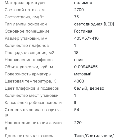
Материал арматуры
полимер
Световой поток, лм
2700
Светоотдача, лм/Вт
75
Тип лампы основной
светодиодная [LED]
Основное помещение
Гостиная
Размер упаковки, мм
405x57x410
Количество плафонов
1
Площадь освещения, м2
18
Направление плафонов
вниз
Объем упаковки, куб. м
0.00946485
Поверхность арматуры
матовый
Цветовая температура, K
4000
Цвет плафонов и подвесок
белый, дерево
Количество мест упаковки
1
Класс электробезопасности
II
Степень пылевлагозащиты,
54
IP
Напряжение питания лампы,
220
В
Дополнительная запись
Типы/Светильники/