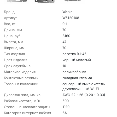
Бренд
Werkel
Артикул
W5120108
Вес, кг
0.1
Длина, мм
70
Цена, руб.
3160
Высота, мм
47
Ширина, мм
70
Тип изделия
розетка RJ-45
Цвет изделия
черный матовый
Срок службы, г.
10
Материал изделия
поликарбонат
Контактные зажимы
вкладная клемма
Товары в коллекции
сенсорный выключатель
двухклавишный Wi-Fi
Диапазон жил, мм кв.
AWG 22 - 26 (0.20 - 0.33)
Рабочая частота, МГц
500
Степень пылевлагозащиты
IP20
Категория интернет кабеля
6А