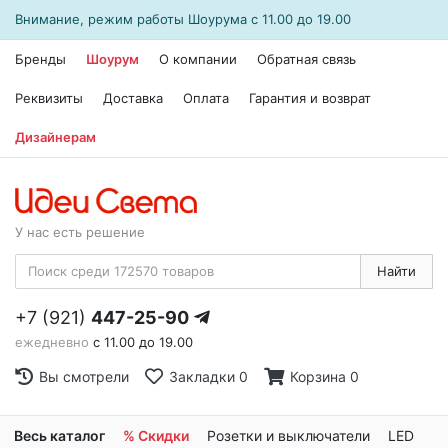
Внимание, режим работы
Шоурума
с 11.00 до 19.00
Бренды
Шоурум
О компании
Обратная связь
Реквизиты
Доставка
Оплата
Гарантия и возврат
Дизайнерам
У нас есть решение
Найти
+7 (921)
447-25-90
ежедневно
с 11.00 до 19.00
Вы смотрели
Закладки
0
Корзина
0
Весь каталог
% Скидки
Розетки и выключатели
LED