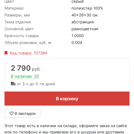
Цвет
серый
Материал
полиэстер 100%
Размеры, мм
40x26x30 см
Тема отделки
абстракция
Основной цвет
разноцветная
Кратность товара
1.0000
Объем упаковки, куб. м
0.004
Код товара:
707384
2 790
руб.
В наличии: 30
от 3-х до 5-ти дней
В корзину
В закладки
Этот товар есть в наличии на складе, оформите заказ на сайте
или по телефону и мы привезем его в шоурум или доставим