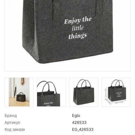
Бренд
Eglo
Артикул
426533
Код заказа
EG_426533