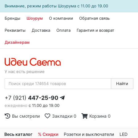
Внимание, режим работы
Шоурума
с 11.00 до 19.00
Бренды
Шоурум
О компании
Обратная связь
Реквизиты
Доставка
Оплата
Гарантия и возврат
Дизайнерам
У нас есть решение
Найти
+7 (921)
447-25-90
ежедневно
с 11.00 до 19.00
Вы смотрели
Закладки
0
Корзина
0
Весь каталог
% Скидки
Розетки и выключатели
LED