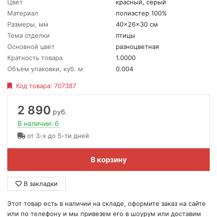
Цвет
красный, серый
Материал
полиэстер 100%
Размеры, мм
40x26x30 см
Тема отделки
птицы
Основной цвет
разноцветная
Кратность товара
1.0000
Объем упаковки, куб. м
0.004
Код товара:
707387
2 890
руб.
В наличии: 6
от 3-х до 5-ти дней
В корзину
В закладки
Этот товар есть в наличии на складе, оформите заказ на сайте
или по телефону и мы привезем его в шоурум или доставим