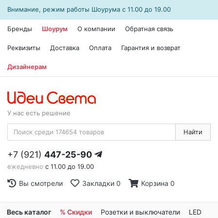
Внимание, режим работы
Шоурума
с 11.00 до 19.00
Бренды
Шоурум
О компании
Обратная связь
Реквизиты
Доставка
Оплата
Гарантия и возврат
Дизайнерам
У нас есть решение
Найти
+7 (921)
447-25-90
ежедневно
с 11.00 до 19.00
Вы смотрели
Закладки
0
Корзина
0
Весь каталог
% Скидки
Розетки и выключатели
LED