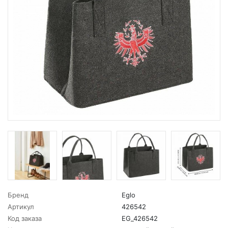
Бренд
Eglo
Артикул
426542
Код заказа
EG_426542