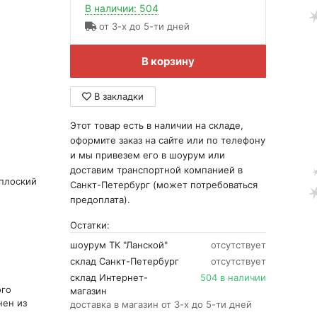
В наличии: 504
от 3-х до 5-ти дней
В корзину
В закладки
Этот товар есть в наличии на складе,
оформите заказ на сайте или по телефону
и мы привезем его в шоурум или
доставим транспортной компанией в
плоский
Санкт-Петербург (может потребоваться
предоплата).
Остатки:
шоурум ТК "Ланской"
отсутствует
склад Санкт-Петербург
отсутствует
склад Интернет-
504 в наличии
ого
магазин
ен из
доставка в магазин от 3-х до 5-ти дней
о