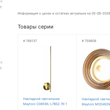
Информация о ценах и остатках актуальна на 05-08-2026
Товары серии
766137
759808
Накладной светильник
Накладной свети
Maytoni C085WL-L7BS2.7K-1
Maytoni MOD493