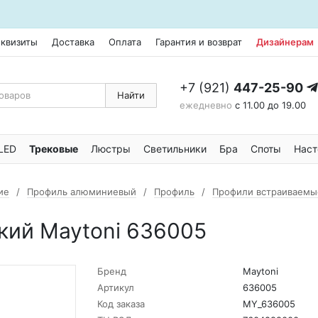
еквизиты
Доставка
Оплата
Гарантия и возврат
Дизайнерам
+7 (921)
447-25-90
Найти
ежедневно
с 11.00 до 19.00
LED
Трековые
Люстры
Светильники
Бра
Споты
Наст
ие
Профиль алюминиевый
Профиль
Профили встраиваемы
кий Maytoni 636005
Бренд
Maytoni
Артикул
636005
Код заказа
MY_636005