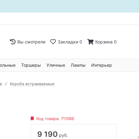
Вы смотрели
Закладки
0
Корзина
0
ольные
Торшеры
Уличные
Лампы
Интерьер
е
Короба встраиваемые
Код товара:
711086
9 190
руб.