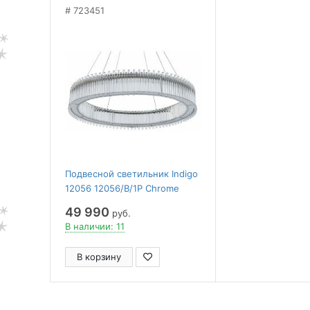
723451
Подвесной светильник Indigo
12056 12056/B/1P Chrome
49 990
руб.
В наличии: 11
В корзину