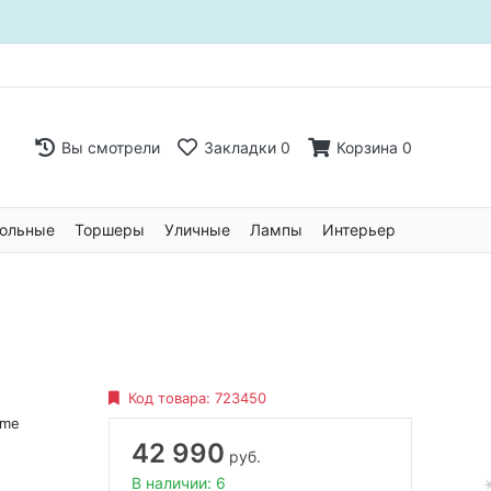
Вы смотрели
Закладки
0
Корзина
0
ольные
Торшеры
Уличные
Лампы
Интерьер
Код товара:
723450
ome
42 990
руб.
В наличии: 6