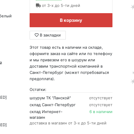
от 3-х до 5-ти дней
 белый
В корзину
В закладки
Этот товар есть в наличии на складе,
оформите заказ на сайте или по телефону
и мы привезем его в шоурум или
й
доставим транспортной компанией в
Санкт-Петербург (может потребоваться
предоплата).
Остатки:
LED]
шоурум ТК "Ланской"
отсутствует
склад Санкт-Петербург
отсутствует
склад Интернет-
6 в наличии
магазин
доставка в магазин от 3-х до 5-ти дней
LED]