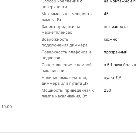
Способ крепления к
на монтажной п
поверхности
Максимальная мощность
45
лампы, Вт
Запрет продажи на
нет запрета
маркетплейсах
Возможность
можно
подключения диммера
Поверхность плафонов и
прозрачный
подвесок
Сопоставление с лампой
в 5.1 раза боль
накаливания
Наличие выключателя,
пульт ДУ
диммера или пульта ДУ
Мощность, приведенная к
230
лампе накаливания, Вт
 10:00