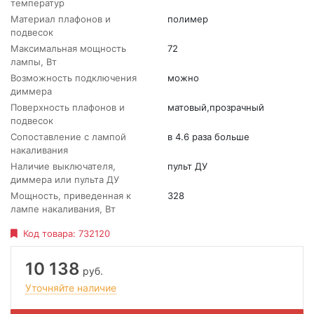
температур
Материал плафонов и
полимер
подвесок
Максимальная мощность
72
лампы, Вт
Возможность подключения
можно
диммера
Поверхность плафонов и
матовый,прозрачный
подвесок
Сопоставление с лампой
в 4.6 раза больше
накаливания
Наличие выключателя,
пульт ДУ
диммера или пульта ДУ
Мощность, приведенная к
328
лампе накаливания, Вт
Код товара:
732120
10 138
руб.
Уточняйте наличие