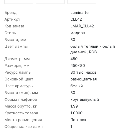
Бренд
Luminarte
Артикул
CLL42
Код заказа
LMAR_CLL42
Стиль
модерн
Высота, мм
80
Цвет лампы
белый теплый - белый
дневной, RGB
Диаметр, мм
450
Размеры, мм
450x80
Ресурс лампы
30 тыс. часов
Основной цвет
разноцветная
Цвет арматуры
белый
Высота (мин), мм
80
Форма плафонов
круг выпуклый
Масса брутто, кг
1.99
Кратность товара
1.0000
Место размещения
Потолок
Общее кол-во ламп
1