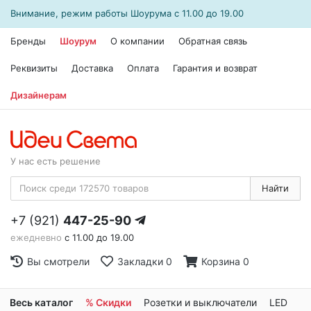
Внимание, режим работы
Шоурума
с 11.00 до 19.00
Бренды
Шоурум
О компании
Обратная связь
Реквизиты
Доставка
Оплата
Гарантия и возврат
Дизайнерам
У нас есть решение
Найти
+7 (921)
447-25-90
ежедневно
с 11.00 до 19.00
Вы смотрели
Закладки
0
Корзина
0
Весь каталог
% Скидки
Розетки и выключатели
LED