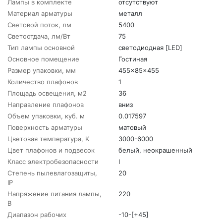
Лампы в комплекте
отсутствуют
Материал арматуры
металл
Световой поток, лм
5400
Светоотдача, лм/Вт
75
Тип лампы основной
светодиодная [LED]
Основное помещение
Гостиная
Размер упаковки, мм
455x85x455
Количество плафонов
1
Площадь освещения, м2
36
Направление плафонов
вниз
Объем упаковки, куб. м
0.017597
Поверхность арматуры
матовый
Цветовая температура, K
3000-6000
Цвет плафонов и подвесок
белый, неокрашенный
Класс электробезопасности
I
Степень пылевлагозащиты,
20
IP
Напряжение питания лампы,
220
В
Диапазон рабочих
-10-[+45]