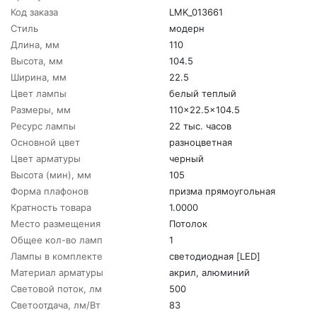
Код заказа
LMK_013661
Стиль
модерн
Длина, мм
110
Высота, мм
104.5
Ширина, мм
22.5
Цвет лампы
белый теплый
Размеры, мм
110x22.5x104.5
Ресурс лампы
22 тыс. часов
Основной цвет
разноцветная
Цвет арматуры
черный
Высота (мин), мм
105
Форма плафонов
призма прямоугольная
Кратность товара
1.0000
Место размещения
Потолок
Общее кол-во ламп
1
Лампы в комплекте
светодиодная [LED]
Материал арматуры
акрил, алюминий
Световой поток, лм
500
Светоотдача, лм/Вт
83