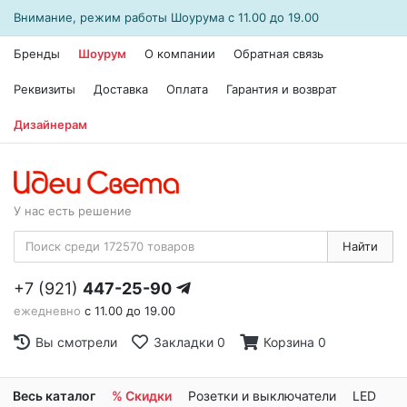
Внимание, режим работы
Шоурума
с 11.00 до 19.00
Бренды
Шоурум
О компании
Обратная связь
Реквизиты
Доставка
Оплата
Гарантия и возврат
Дизайнерам
У нас есть решение
Найти
+7 (921)
447-25-90
ежедневно
с 11.00 до 19.00
Вы смотрели
Закладки
0
Корзина
0
Весь каталог
% Скидки
Розетки и выключатели
LED