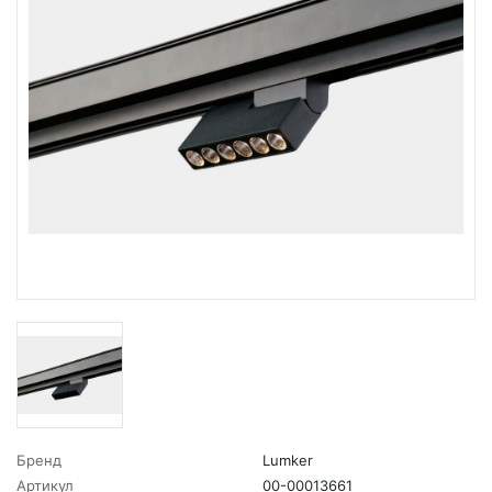
Бренд
Lumker
Артикул
00-00013661