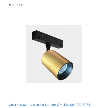
765606
Светильник на штанге Lumker SY-LINK 00-00018973