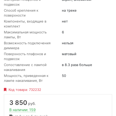
подвесок
Способ крепления к
на треке
поверхности
Компоненты, входящие в
нет
комплект
Максимальная мощность
6
лампы, Вт
Возможность подключения
нельзя
диммера
Поверхность плафонов и
матовый
подвесок
Сопоставление с лампой
в 8.3 раза больше
накаливания
Мощность, приведенная к
50
лампе накаливания, Вт
Код товара:
732232
3 850
руб.
В наличии: 159