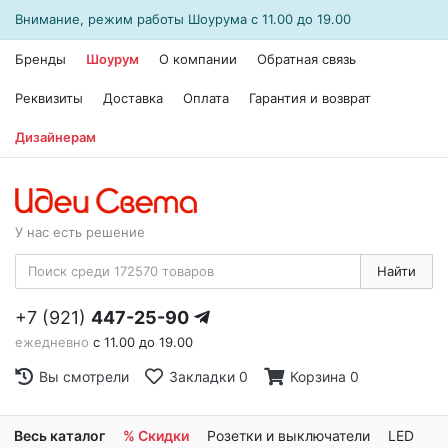
Внимание, режим работы
Шоурума
с 11.00 до 19.00
Бренды
Шоурум
О компании
Обратная связь
Реквизиты
Доставка
Оплата
Гарантия и возврат
Дизайнерам
У нас есть решение
Найти
+7 (921)
447-25-90
ежедневно
с 11.00 до 19.00
Вы смотрели
Закладки
0
Корзина
0
Весь каталог
% Скидки
Розетки и выключатели
LED