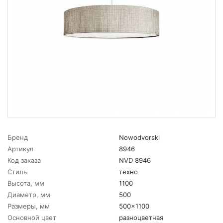
Бренд
Nowodvorski
Артикул
8946
Код заказа
NVD_8946
Стиль
техно
Высота, мм
1100
Диаметр, мм
500
Размеры, мм
500x1100
Основной цвет
разноцветная