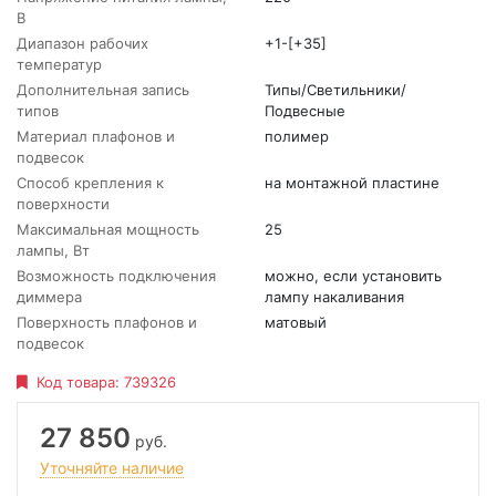
В
Диапазон рабочих
+1-[+35]
температур
Дополнительная запись
Типы/Светильники/
типов
Подвесные
Материал плафонов и
полимер
подвесок
Способ крепления к
на монтажной пластине
поверхности
Максимальная мощность
25
лампы, Вт
Возможность подключения
можно, если установить
диммера
лампу накаливания
Поверхность плафонов и
матовый
подвесок
Код товара:
739326
27 850
руб.
Уточняйте наличие