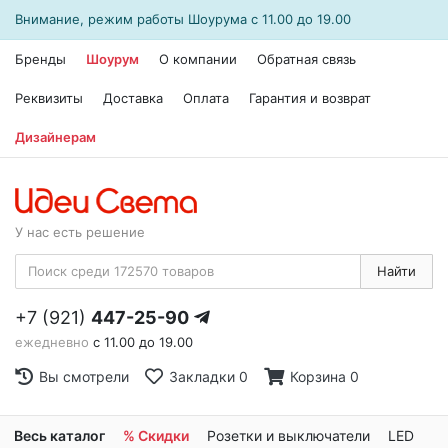
Внимание, режим работы
Шоурума
с 11.00 до 19.00
Бренды
Шоурум
О компании
Обратная связь
Реквизиты
Доставка
Оплата
Гарантия и возврат
Дизайнерам
У нас есть решение
Найти
+7 (921)
447-25-90
ежедневно
с 11.00 до 19.00
Вы смотрели
Закладки
0
Корзина
0
Весь каталог
% Скидки
Розетки и выключатели
LED