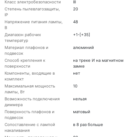
Класс электробезопасности
III
Степень пылевлагозащиты,
20
IP
Напряжение питания лампы,
48
В
Диапазон рабочих
+1-[+35]
температур
Материал плафонов и
алюминий
подвесок
Способ крепления к
на треке И на магнитном
поверхности
замке
Компоненты, входящие в
нет
комплект
Максимальная мощность
10
лампы, Вт
Возможность подключения
нельзя
диммера
Поверхность плафонов и
матовый
подвесок
Сопоставление с лампой
в 8 раз больше
накаливания