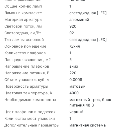
Общее кол-во ламп
1
Лампы в комплекте
светодиодная [LED]
Материал арматуры
алюминий
Световой поток, лм
920
Светоотдача, лм/Вт
92
Тип лампы основной
светодиодная [LED]
Основное помещение
Кухня
Количество плафонов
1
Площадь освещения, м2
5
Направление плафонов
вниз
Напряжение питания, В
220
Объем упаковки, куб. м
0.0006
Поверхность арматуры
матовый
Цветовая температура, K
4000
Необходимые компоненты
магнитный трек, блок
питания 48 В
Цвет плафонов и подвесок
черный
Количество мест упаковки
1
Дополнительные параметры
магнитная система