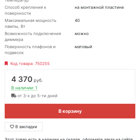
температур
Способ крепления к
на монтажной пластине
поверхности
Максимальная мощность
40
лампы, Вт
Возможность подключения
можно
диммера
Поверхность плафонов и
матовый
подвесок
Код товара:
750255
4 370
руб.
В наличии: 1
от 3-х до 5-ти дней
В корзину
В закладки
Этот товар есть в наличии на складе, оформите заказ на сайте