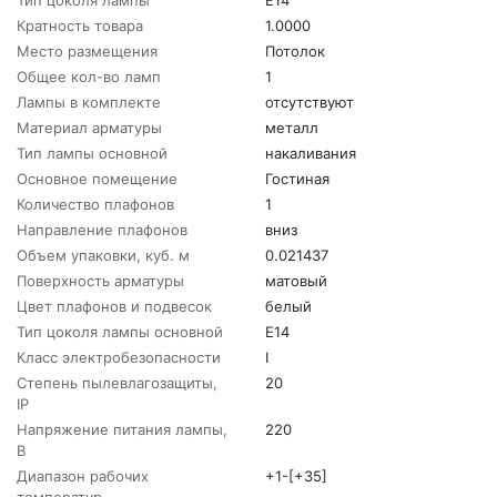
Тип цоколя лампы
E14
Кратность товара
1.0000
Место размещения
Потолок
Общее кол-во ламп
1
Лампы в комплекте
отсутствуют
Материал арматуры
металл
Тип лампы основной
накаливания
Основное помещение
Гостиная
Количество плафонов
1
Направление плафонов
вниз
Объем упаковки, куб. м
0.021437
Поверхность арматуры
матовый
Цвет плафонов и подвесок
белый
Тип цоколя лампы основной
E14
Класс электробезопасности
I
Степень пылевлагозащиты,
20
IP
Напряжение питания лампы,
220
В
Диапазон рабочих
+1-[+35]