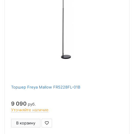
Торшер Freya Mallow FR5228FL-01B
9 090
руб.
Уточняйте наличие
В корзину