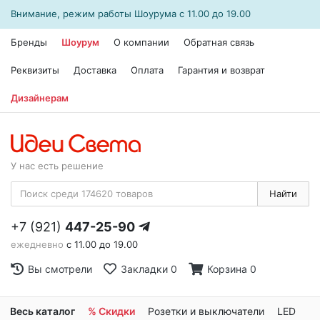
Внимание, режим работы
Шоурума
с 11.00 до 19.00
Бренды
Шоурум
О компании
Обратная связь
Реквизиты
Доставка
Оплата
Гарантия и возврат
Дизайнерам
У нас есть решение
Найти
+7 (921)
447-25-90
ежедневно
с 11.00 до 19.00
Вы смотрели
Закладки
0
Корзина
0
Весь каталог
% Скидки
Розетки и выключатели
LED