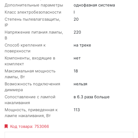
Дополнительные параметры
однофазная система
Класс электробезопасности
I
Степень пылевлагозащиты,
20
IP
Напряжение питания лампы,
220
В
Способ крепления к
на треке
поверхности
Компоненты, входящие в
нет
комплект
Максимальная мощность
18
лампы, Вт
Возможность подключения
нельзя
диммера
Сопоставление с лампой
в 6.3 раза больше
накаливания
Мощность, приведенная к
113
лампе накаливания, Вт
Код товара:
753066