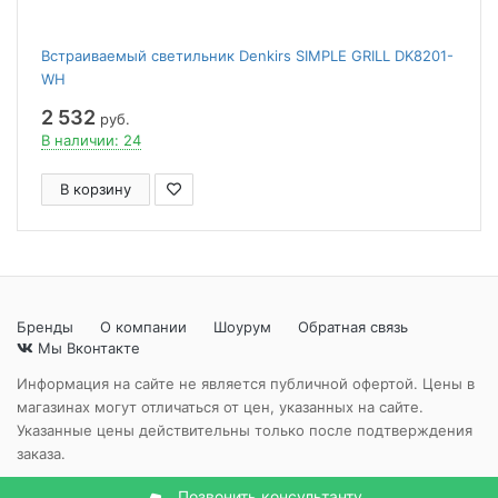
Встраиваемый светильник Denkirs SIMPLE GRILL DK8201-
WH
2 532
руб.
В наличии: 24
В корзину
Бренды
О компании
Шоурум
Обратная связь
Мы Вконтакте
Информация на сайте не является публичной офертой. Цены в
магазинах могут отличаться от цен, указанных на сайте.
Указанные цены действительны только после подтверждения
заказа.
Позвонить консультанту