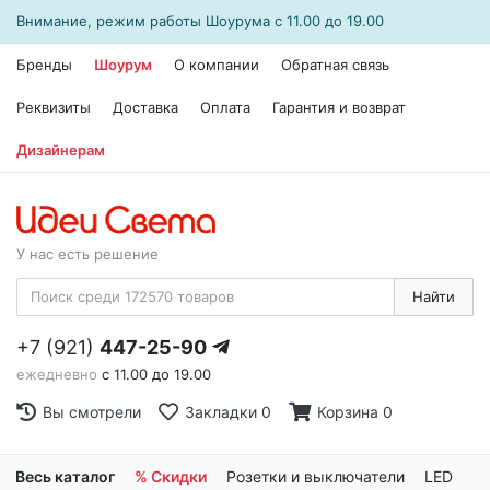
Внимание, режим работы
Шоурума
с 11.00 до 19.00
Бренды
Шоурум
О компании
Обратная связь
Реквизиты
Доставка
Оплата
Гарантия и возврат
Дизайнерам
У нас есть решение
Найти
+7 (921)
447-25-90
ежедневно
с 11.00 до 19.00
Вы смотрели
Закладки
0
Корзина
0
Весь каталог
% Скидки
Розетки и выключатели
LED