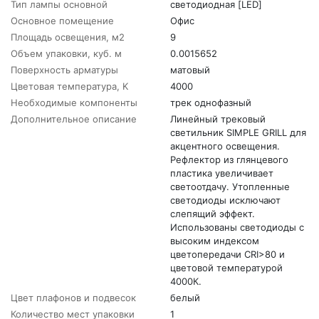
Тип лампы основной
светодиодная [LED]
Основное помещение
Офис
Площадь освещения, м2
9
Объем упаковки, куб. м
0.0015652
Поверхность арматуры
матовый
Цветовая температура, K
4000
Необходимые компоненты
трек однофазный
Дополнительное описание
Линейный трековый
светильник SIMPLE GRILL для
акцентного освещения.
Рефлектор из глянцевого
пластика увеличивает
светоотдачу. Утопленные
светодиоды исключают
слепящий эффект.
Использованы светодиоды с
высоким индексом
цветопередачи CRI>80 и
цветовой температурой
4000К.
Цвет плафонов и подвесок
белый
Количество мест упаковки
1