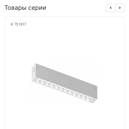
Товары серии
757417