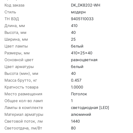
Код заказа
DK_DK8202-WH
Стиль
модерн
ТН ВЭД
9405110033
Длина, мм
410
Высота, мм
40
Ширина, мм
25
Цвет лампы
белый
Размеры, мм
410x25x40
Основной цвет
разноцветная
Цвет арматуры
белый
Высота (мин), мм
40
Масса брутто, кг
0.457
Кратность товара
1.0000
Место размещения
Потолок
Общее кол-во ламп
1
Лампы в комплекте
светодиодная [LED]
Материал арматуры
алюминий
Световой поток, лм
1440
Светоотдача, лм/Вт
80