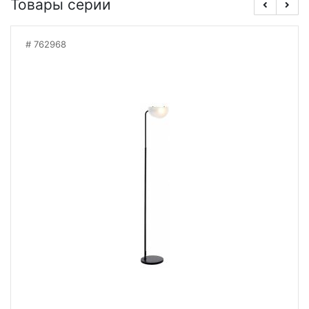
Товары серии
762968