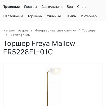
Трековые
Люстры
Светильники
Бра
Споты
Настольные
Торшеры
Уличные
Лампы
Интерьер
Каталог товаров
Интерьерные светильники
Торшеры
С 1 плафоном
Торшер Freya Mallow
FR5228FL-01C