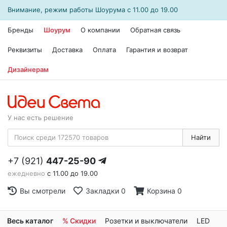
Внимание, режим работы
Шоурума
с 11.00 до 19.00
Бренды
Шоурум
О компании
Обратная связь
Реквизиты
Доставка
Оплата
Гарантия и возврат
Дизайнерам
У нас есть решение
Найти
+7 (921)
447-25-90
ежедневно
с 11.00 до 19.00
Вы смотрели
Закладки
0
Корзина
0
Весь каталог
% Скидки
Розетки и выключатели
LED