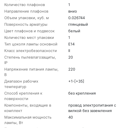
Количество плафонов
1
Направление плафонов
вниз
Объем упаковки, куб. м
0.026744
Поверхность арматуры
глянцевый
Цвет плафонов и подвесок
белый
Количество мест упаковки
1
Тип цоколя лампы основной
E14
Класс электробезопасности
II
Степень пылевлагозащиты,
20
IP
Напряжение питания лампы,
220
В
Диапазон рабочих
+1-[+35]
температур
Способ крепления к
без крепления
поверхности
Компоненты, входящие в
провод электропитания с
комплект
вилкой без заземления
Максимальная мощность
40
лампы, Вт