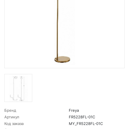
Бренд
Freya
Артикул
FR5228FL-01C
Код заказа
MY_FR5228FL-01C