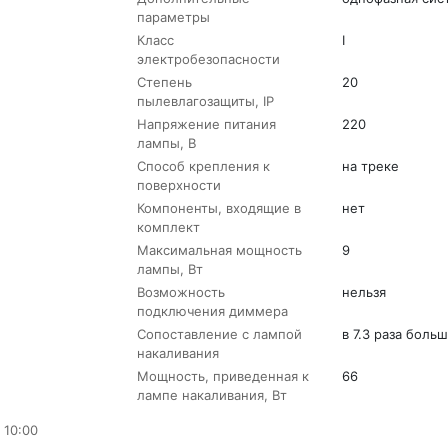
параметры
Класс
I
электробезопасности
Степень
20
пылевлагозащиты, IP
Напряжение питания
220
лампы, В
Способ крепления к
на треке
поверхности
Компоненты, входящие в
нет
комплект
Максимальная мощность
9
лампы, Вт
Возможность
нельзя
подключения диммера
Сопоставление с лампой
в 7.3 раза боль
накаливания
Мощность, приведенная к
66
лампе накаливания, Вт
 10:00