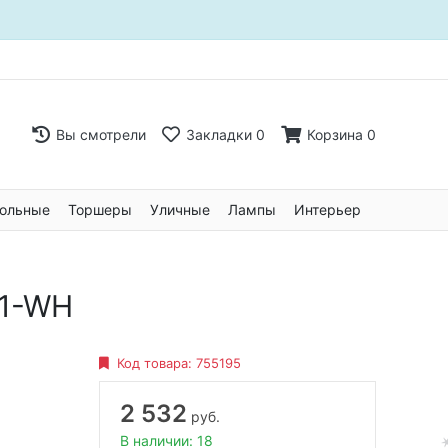
Вы смотрели
Закладки
0
Корзина
0
ольные
Торшеры
Уличные
Лампы
Интерьер
01-WH
Код товара:
755195
2 532
руб.
В наличии: 18