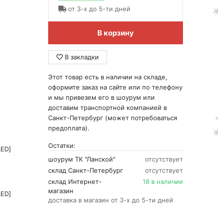
от 3-х до 5-ти дней
В корзину
В закладки
Этот товар есть в наличии на складе,
оформите заказ на сайте или по телефону
и мы привезем его в шоурум или
доставим транспортной компанией в
Санкт-Петербург (может потребоваться
предоплата).
Остатки:
LED]
шоурум ТК "Ланской"
отсутствует
склад Санкт-Петербург
отсутствует
склад Интернет-
18 в наличии
магазин
LED]
доставка в магазин от 3-х до 5-ти дней