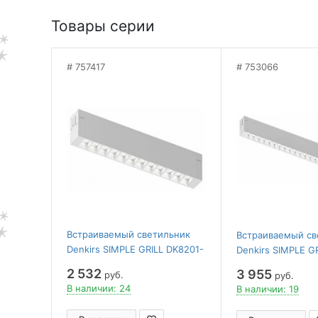
Товары серии
757417
753066
Встраиваемый светильник
Встраиваемый св
Denkirs SIMPLE GRILL DK8201-
Denkirs SIMPLE G
WH
WH
2 532
3 955
руб.
руб.
В наличии: 24
В наличии: 19