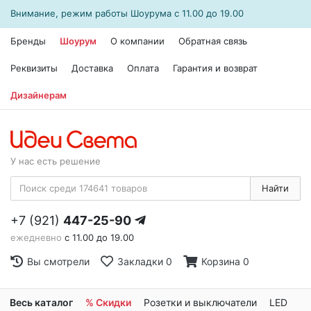
Внимание, режим работы
Шоурума
с 11.00 до 19.00
Бренды
Шоурум
О компании
Обратная связь
Реквизиты
Доставка
Оплата
Гарантия и возврат
Дизайнерам
У нас есть решение
Найти
+7 (921)
447-25-90
ежедневно
с 11.00 до 19.00
Вы смотрели
Закладки
0
Корзина
0
Весь каталог
% Скидки
Розетки и выключатели
LED