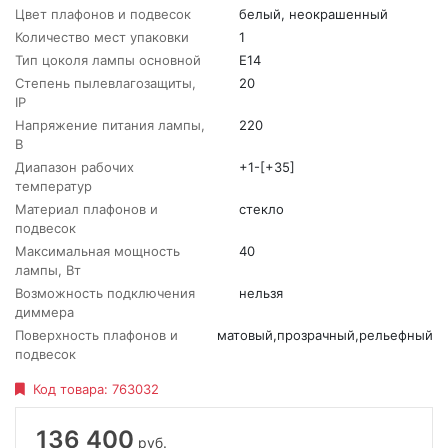
Цвет плафонов и подвесок
белый, неокрашенный
Количество мест упаковки
1
Тип цоколя лампы основной
E14
Степень пылевлагозащиты,
20
IP
Напряжение питания лампы,
220
В
Диапазон рабочих
+1-[+35]
температур
Материал плафонов и
стекло
подвесок
Максимальная мощность
40
лампы, Вт
Возможность подключения
нельзя
диммера
Поверхность плафонов и
матовый,прозрачный,рельефный
подвесок
Код товара:
763032
136 400
руб.