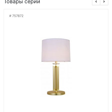
Товары серии
757872