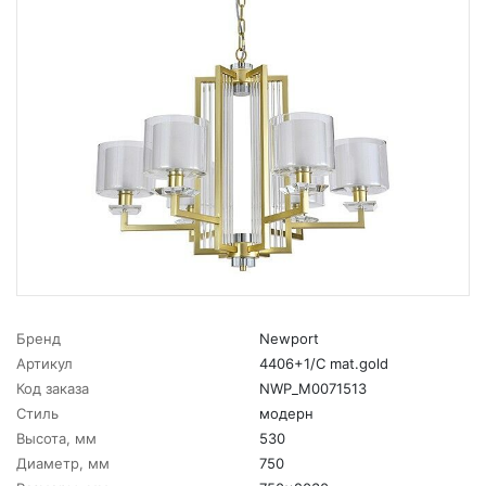
Бренд
Newport
Артикул
4406+1/C mat.gold
Код заказа
NWP_M0071513
Стиль
модерн
Высота, мм
530
Диаметр, мм
750