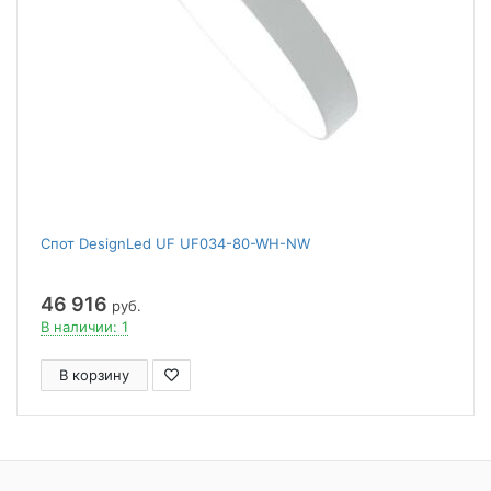
Спот DesignLed UF UF034-80-WH-NW
46 916
руб.
В наличии: 1
В корзину