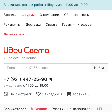
Внимание, режим работы
Шоурума
с 11.00 до 19.00
Бренды
Шоурум
О компании
Обратная связь
Реквизиты
Доставка
Оплата
Гарантия и возврат
Дизайнерам
У нас есть решение
Найти
+7 (921)
447-25-90
ежедневно
с 11.00 до 19.00
Вы смотрели
Закладки
0
Корзина
0
Весь каталог
% Скидки
Розетки и выключатели
LED