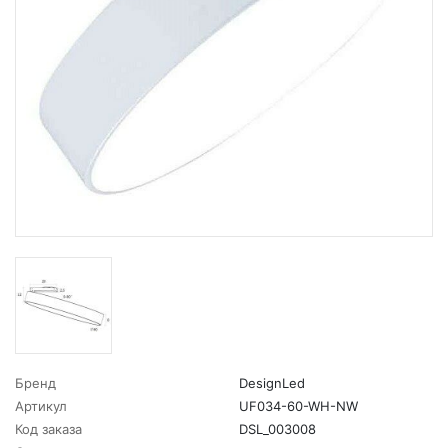
Бренд
DesignLed
Артикул
UF034-60-WH-NW
Код заказа
DSL_003008