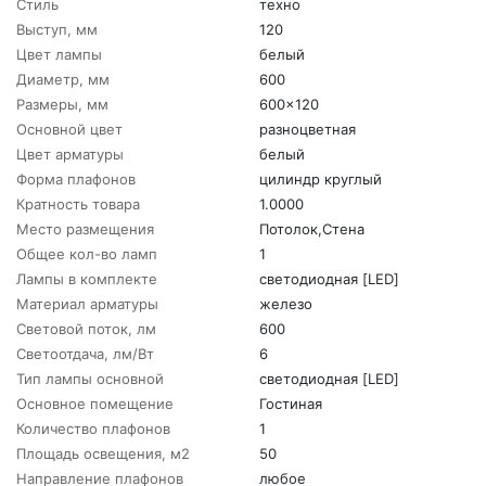
Стиль
техно
Выступ, мм
120
Цвет лампы
белый
Диаметр, мм
600
Размеры, мм
600x120
Основной цвет
разноцветная
Цвет арматуры
белый
Форма плафонов
цилиндр круглый
Кратность товара
1.0000
Место размещения
Потолок,Стена
Общее кол-во ламп
1
Лампы в комплекте
светодиодная [LED]
Материал арматуры
железо
Световой поток, лм
600
Светоотдача, лм/Вт
6
Тип лампы основной
светодиодная [LED]
Основное помещение
Гостиная
Количество плафонов
1
Площадь освещения, м2
50
Направление плафонов
любое