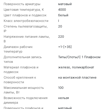
Поверхность арматуры
матовый
Цветовая температура, K
4000
Цвет плафонов и подвесок
белый
Класс электробезопасности
I
Степень пылевлагозащиты,
20
IP
Напряжение питания лампы,
220
В
Диапазон рабочих
+1-[+35]
температур
Дополнительная запись
Типы/Споты/С 1 Плафоном
типов
Материал плафонов и
железо, поликарбонат
подвесок
Способ крепления к
на монтажной пластине
поверхности
Максимальная мощность
100
лампы, Вт
Возможность подключения
нельзя
диммера
Поверхность плафонов и
матовый