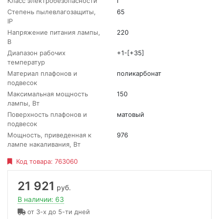
Класс электробезопасности
I
Степень пылевлагозащиты,
65
IP
Напряжение питания лампы,
220
В
Диапазон рабочих
+1-[+35]
температур
Материал плафонов и
поликарбонат
подвесок
Максимальная мощность
150
лампы, Вт
Поверхность плафонов и
матовый
подвесок
Мощность, приведенная к
976
лампе накаливания, Вт
Код товара:
763060
21 921
руб.
В наличии: 63
от 3-х до 5-ти дней