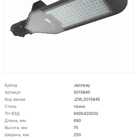
Бренд
Jazzway
Артикул
5015845
Код заказа
JZW_5015845
Стиль
техно
ТН ВЭД
9405420032
Длина, мм
690
Высота, мм
75
Ширина, мм
250