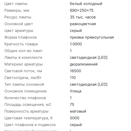
Цвет лампы
белый холодный
Размеры, мм
690x250x75
Ресурс лампы
35 тыс. часов
Основной цвет
разноцветная
Цвет арматуры
серый
Форма плафонов
призма прямоугольная
Кратность товара
1.0000
Общее кол-во ламп
1
Лампы в комплекте
светодиодная [LED]
Материал арматуры
дюралюминий
Световой поток, лм
16500
Светоотдача, лм/Вт
110
Тип лампы основной
светодиодная [LED]
Основное помещение
Улица
Количество плафонов
1
Площадь освещения, м2
75
Поверхность арматуры
матовый
Цветовая температура, K
5000
Цвет плафонов и подвесок
серый