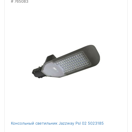
765083
Консольный светильник Jazzway Psl 02 5023185