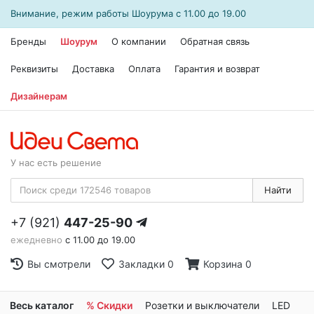
Внимание, режим работы
Шоурума
с 11.00 до 19.00
Бренды
Шоурум
О компании
Обратная связь
Реквизиты
Доставка
Оплата
Гарантия и возврат
Дизайнерам
У нас есть решение
Найти
+7 (921)
447-25-90
ежедневно
с 11.00 до 19.00
Вы смотрели
Закладки
0
Корзина
0
Весь каталог
% Скидки
Розетки и выключатели
LED