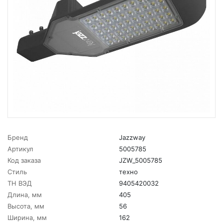
Бренд
Jazzway
Артикул
5005785
Код заказа
JZW_5005785
Стиль
техно
ТН ВЭД
9405420032
Длина, мм
405
Высота, мм
56
Ширина, мм
162