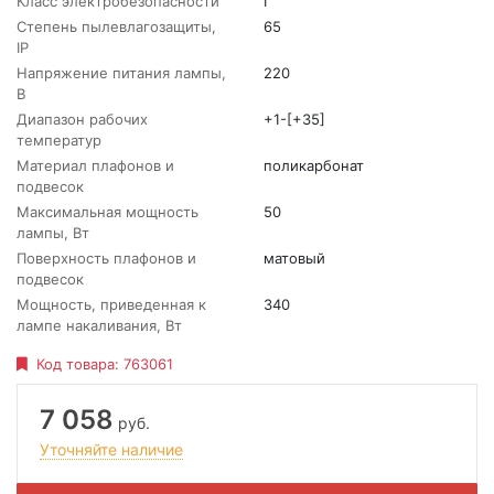
Класс электробезопасности
I
Степень пылевлагозащиты,
65
IP
Напряжение питания лампы,
220
В
Диапазон рабочих
+1-[+35]
температур
Материал плафонов и
поликарбонат
подвесок
Максимальная мощность
50
лампы, Вт
Поверхность плафонов и
матовый
подвесок
Мощность, приведенная к
340
лампе накаливания, Вт
Код товара:
763061
7 058
руб.
Уточняйте наличие