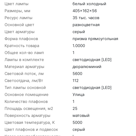
Цвет лампы
белый холодный
Размеры, мм
405x162x56
Ресурс лампы
35 тыс. часов
Основной цвет
разноцветная
Цвет арматуры
серый
Форма плафонов
призма прямоугольная
Кратность товара
1.0000
Общее кол-во ламп
1
Лампы в комплекте
светодиодная [LED]
Материал арматуры
дюралюминий
Световой поток, лм
5600
Светоотдача, лм/Вт
112
Тип лампы основной
светодиодная [LED]
Основное помещение
Улица
Количество плафонов
1
Площадь освещения, м2
25
Поверхность арматуры
матовый
Цветовая температура, K
5000
Цвет плафонов и подвесок
серый