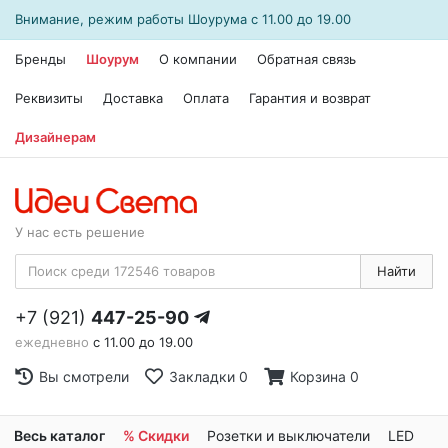
Внимание, режим работы
Шоурума
с 11.00 до 19.00
Бренды
Шоурум
О компании
Обратная связь
Реквизиты
Доставка
Оплата
Гарантия и возврат
Дизайнерам
У нас есть решение
Найти
+7 (921)
447-25-90
ежедневно
с 11.00 до 19.00
Вы смотрели
Закладки
0
Корзина
0
Весь каталог
% Скидки
Розетки и выключатели
LED