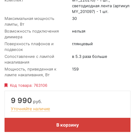
комплект
MY_220210) - 1 шт.,
светодиодная лента (артикул
MY_201097) - 1 шт.
Максимальная мощность
30
лампы, Вт
Возможность подключения
нельзя
диммера
Поверхность плафонов и
глянцевый
подвесок
Сопоставление с лампой
в 5.3 раза больше
накаливания
Мощность, приведенная к
159
лампе накаливания, Вт
Код товара:
763106
9 990
руб.
Уточняйте наличие
В корзину