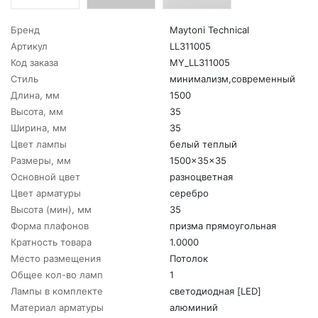
Бренд
Maytoni Technical
Артикул
LL311005
Код заказа
MY_LL311005
Стиль
минимализм,современный
Длина, мм
1500
Высота, мм
35
Ширина, мм
35
Цвет лампы
белый теплый
Размеры, мм
1500x35x35
Основной цвет
разноцветная
Цвет арматуры
серебро
Высота (мин), мм
35
Форма плафонов
призма прямоугольная
Кратность товара
1.0000
Место размещения
Потолок
Общее кол-во ламп
1
Лампы в комплекте
светодиодная [LED]
Материал арматуры
алюминий