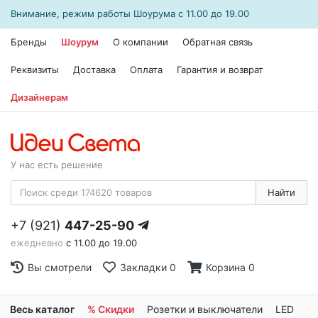
Внимание, режим работы
Шоурума
с 11.00 до 19.00
Бренды
Шоурум
О компании
Обратная связь
Реквизиты
Доставка
Оплата
Гарантия и возврат
Дизайнерам
У нас есть решение
Найти
+7 (921)
447-25-90
ежедневно
с 11.00 до 19.00
Вы смотрели
Закладки
0
Корзина
0
Весь каталог
% Скидки
Розетки и выключатели
LED