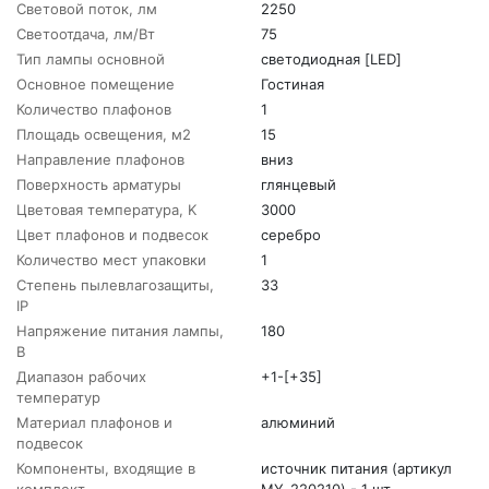
Световой поток, лм
2250
Светоотдача, лм/Вт
75
Тип лампы основной
светодиодная [LED]
Основное помещение
Гостиная
Количество плафонов
1
Площадь освещения, м2
15
Направление плафонов
вниз
Поверхность арматуры
глянцевый
Цветовая температура, K
3000
Цвет плафонов и подвесок
серебро
Количество мест упаковки
1
Степень пылевлагозащиты,
33
IP
Напряжение питания лампы,
180
В
Диапазон рабочих
+1-[+35]
температур
Материал плафонов и
алюминий
подвесок
Компоненты, входящие в
источник питания (артикул