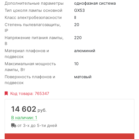
Дополнительные параметры
однофазная система
Тип цоколя лампы основной
GX53
Класс электробезопасности
II
Степень пылевлагозащиты,
20
IP
Напряжение питания лампы,
220
В
Материал плафонов и
алюминий
подвесок
Максимальная мощность
10
лампы, Вт
Поверхность плафонов и
матовый
подвесок
Код товара:
765347
14 602
руб.
В наличии: 1
от 3-х до 5-ти дней