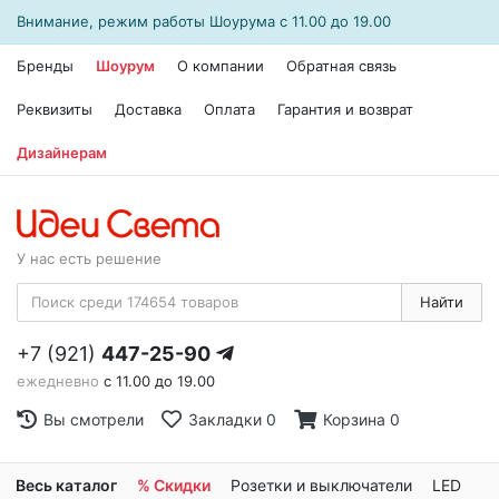
Внимание, режим работы
Шоурума
с 11.00 до 19.00
Бренды
Шоурум
О компании
Обратная связь
Реквизиты
Доставка
Оплата
Гарантия и возврат
Дизайнерам
У нас есть решение
Найти
+7 (921)
447-25-90
ежедневно
с 11.00 до 19.00
Вы смотрели
Закладки
0
Корзина
0
Весь каталог
% Скидки
Розетки и выключатели
LED