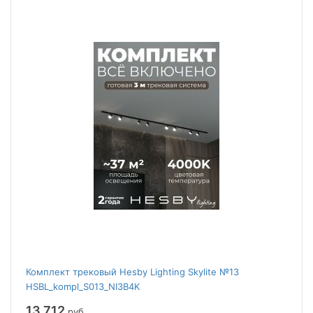
Комплект трековый Hesby Lighting Skylite №13
HSBL_kompl_S013_NI3B4K
13 712
руб.