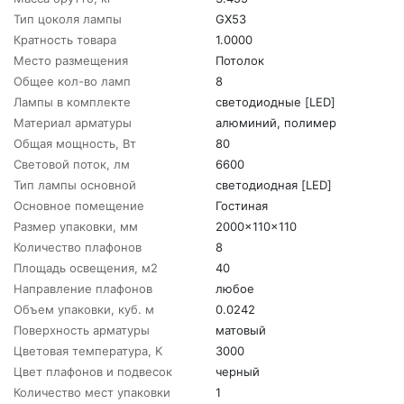
Тип цоколя лампы
GX53
Кратность товара
1.0000
Место размещения
Потолок
Общее кол-во ламп
8
Лампы в комплекте
светодиодные [LED]
Материал арматуры
алюминий, полимер
Общая мощность, Вт
80
Световой поток, лм
6600
Тип лампы основной
светодиодная [LED]
Основное помещение
Гостиная
Размер упаковки, мм
2000x110x110
Количество плафонов
8
Площадь освещения, м2
40
Направление плафонов
любое
Объем упаковки, куб. м
0.0242
Поверхность арматуры
матовый
Цветовая температура, K
3000
Цвет плафонов и подвесок
черный
Количество мест упаковки
1