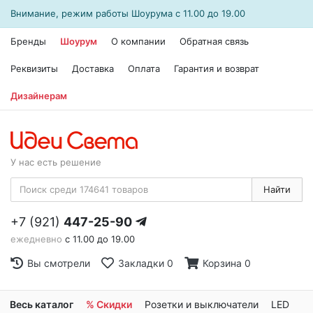
Внимание, режим работы
Шоурума
с 11.00 до 19.00
Бренды
Шоурум
О компании
Обратная связь
Реквизиты
Доставка
Оплата
Гарантия и возврат
Дизайнерам
У нас есть решение
Найти
+7 (921)
447-25-90
ежедневно
с 11.00 до 19.00
Вы смотрели
Закладки
0
Корзина
0
Весь каталог
% Скидки
Розетки и выключатели
LED