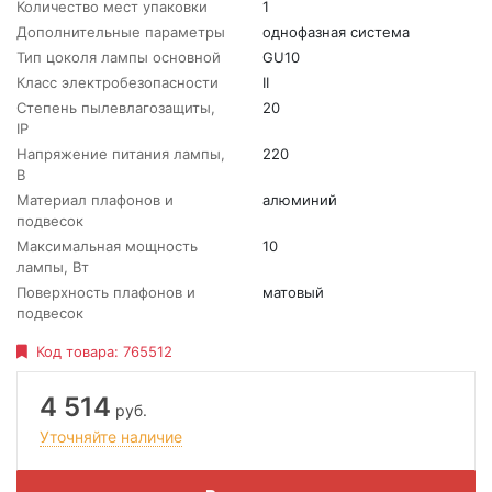
Количество мест упаковки
1
Дополнительные параметры
однофазная система
Тип цоколя лампы основной
GU10
Класс электробезопасности
II
Степень пылевлагозащиты,
20
IP
Напряжение питания лампы,
220
В
Материал плафонов и
алюминий
подвесок
Максимальная мощность
10
лампы, Вт
Поверхность плафонов и
матовый
подвесок
Код товара:
765512
4 514
руб.
Уточняйте наличие