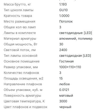
Масса брутто, кг
1.193
Тип цоколя лампы
GU10
Кратность товара
1.0000
Место размещения
Потолок
Общее кол-во ламп
3
Лампы в комплекте
светодиодные [LED]
Материал арматуры
алюминий, полимер
Общая мощность, Вт
30
Световой поток, лм
2400
Тип лампы основной
светодиодная [LED]
Основное помещение
Гостиная
Размер упаковки, мм
1000x110x110
Количество плафонов
3
Площадь освещения, м2
15
Направление плафонов
любое
Объем упаковки, куб. м
0.0121
Поверхность арматуры
матовый
Цветовая температура, K
3000
Цвет плафонов и подвесок
черный