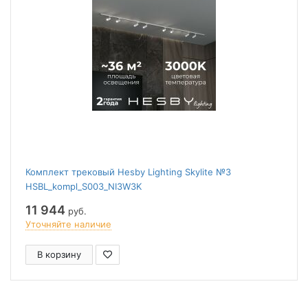
Комплект трековый Hesby Lighting Skylite №3
HSBL_kompl_S003_NI3W3K
11 944
руб.
Уточняйте наличие
В корзину