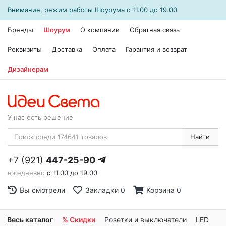
Внимание, режим работы
Шоурума
с 11.00 до 19.00
Бренды
Шоурум
О компании
Обратная связь
Реквизиты
Доставка
Оплата
Гарантия и возврат
Дизайнерам
У нас есть решение
Найти
+7 (921)
447-25-90
ежедневно
с 11.00 до 19.00
Вы смотрели
Закладки
0
Корзина
0
Весь каталог
% Скидки
Розетки и выключатели
LED