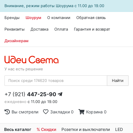
Внимание, режим работы
Шоурума
с 11.00 до 19.00
Бренды
Шоурум
О компании
Обратная связь
Реквизиты
Доставка
Оплата
Гарантия и возврат
Дизайнерам
У нас есть решение
Найти
+7 (921)
447-25-90
ежедневно
с 11.00 до 19.00
Вы смотрели
Закладки
0
Корзина
0
Весь каталог
% Скидки
Розетки и выключатели
LED