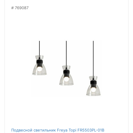
769087
Подвесной светильник Freya Topi FR5503PL-01B