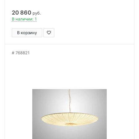
20 860
руб.
В наличии: 1
В корзину
768821