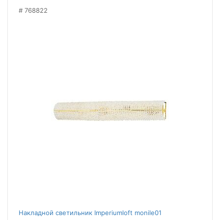
768822
Накладной светильник Imperiumloft monile01