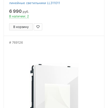
линейные светильники LL311011
6 990
руб.
В наличии: 2
В корзину
769126