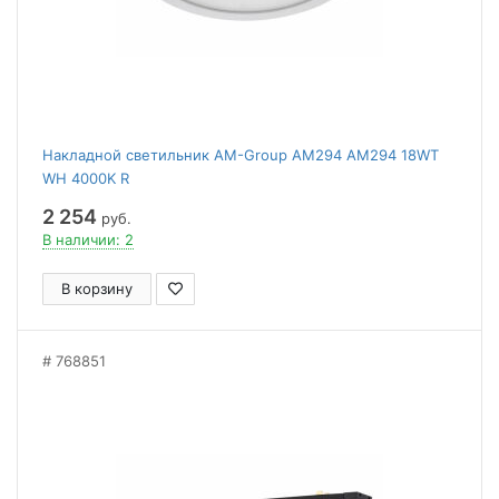
Накладной светильник AM-Group AM294 AM294 18WT
WH 4000K R
2 254
руб.
В наличии: 2
В корзину
768851