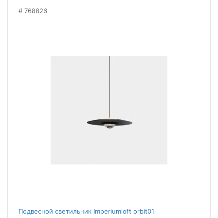
768826
Подвесной светильник Imperiumloft orbit01