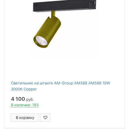
Светильник на штанге AM-Group AM588 AM588 10W
3000K Copper
4 100
руб.
В наличии: 193
В корзину