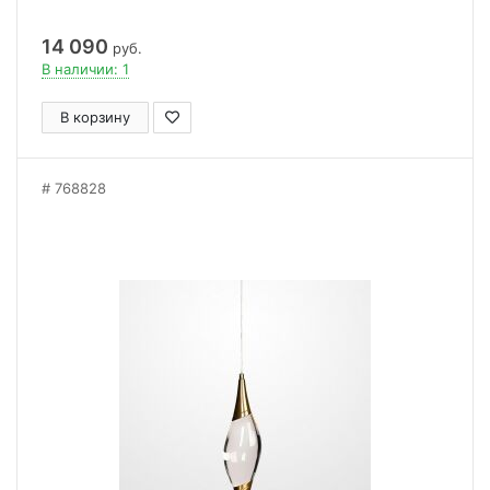
14 090
руб.
В наличии: 1
В корзину
768828