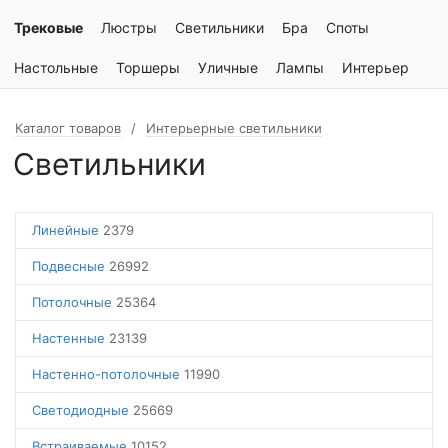
Трековые
Люстры
Светильники
Бра
Споты
Настольные
Торшеры
Уличные
Лампы
Интерьер
Каталог товаров
Интерьерные светильники
Светильники
Линейные
2379
Подвесные
26992
Потолочные
25364
Настенные
23139
Настенно-потолочные
11990
Светодиодные
25669
Встраиваемые
10152