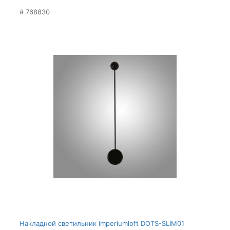
768830
Накладной светильник Imperiumloft DOTS-SLIM01