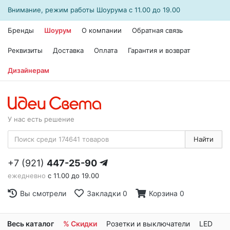
Внимание, режим работы
Шоурума
с 11.00 до 19.00
Бренды
Шоурум
О компании
Обратная связь
Реквизиты
Доставка
Оплата
Гарантия и возврат
Дизайнерам
У нас есть решение
Найти
+7 (921)
447-25-90
ежедневно
с 11.00 до 19.00
Вы смотрели
Закладки
0
Корзина
0
Весь каталог
% Скидки
Розетки и выключатели
LED