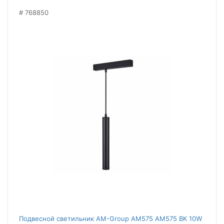
768850
Подвесной светильник AM-Group AM575 AM575 BK 10W