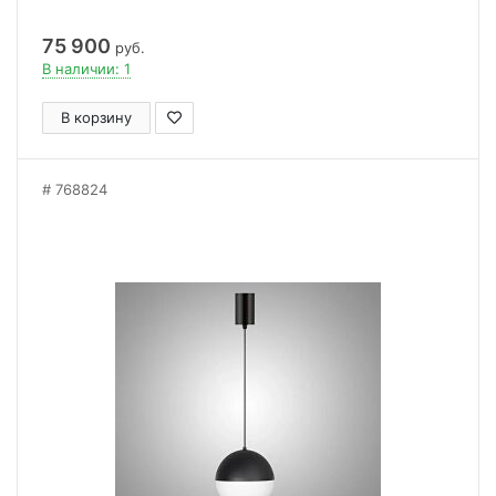
75 900
руб.
В наличии: 1
В корзину
768824