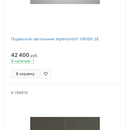
Подвесной светильник Imperiumloft 108168-28
42 400
руб.
В наличии: 1
В корзину
768819