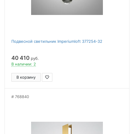
Подвесной светильник Imperiumloft 377254-32
40 410
руб.
В наличии: 2
В корзину
768840