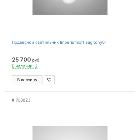
Подвесной светильник Imperiumloft sagitony01
25 700
руб.
В наличии: 2
В корзину
768823