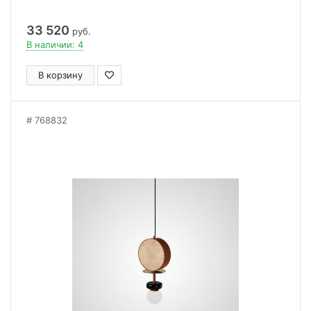
33 520
руб.
В наличии: 4
В корзину
768832