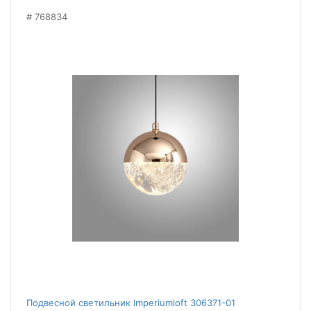
768834
Подвесной светильник Imperiumloft 306371-01