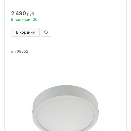
2 490
руб.
В наличии: 36
В корзину
768852