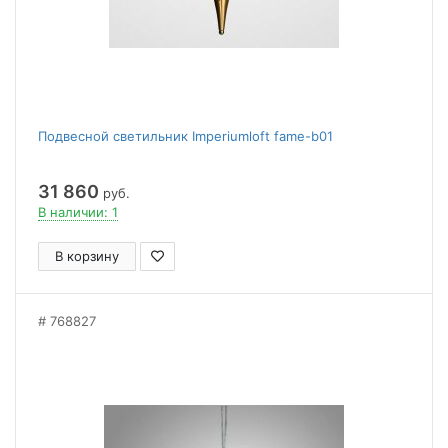
Подвесной светильник Imperiumloft fame-b01
31 860
руб.
В наличии: 1
В корзину
768827