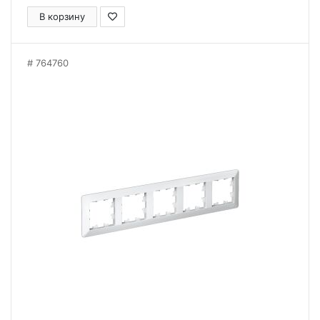
В корзину
764760