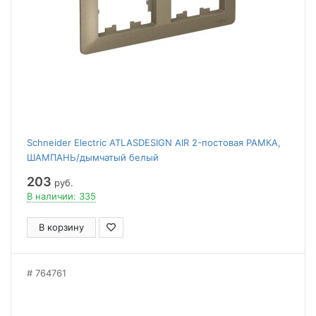
Schneider Electric ATLASDESIGN AIR 2-постовая РАМКА,
ШАМПАНЬ/дымчатый белый
203
руб.
В наличии: 335
В корзину
764761