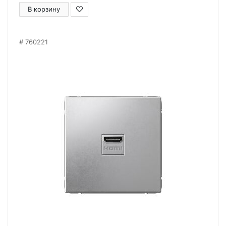
В корзину
760221