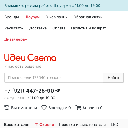
Внимание, режим работы
Шоурума
с 11.00 до 19.00
Бренды
Шоурум
О компании
Обратная связь
Реквизиты
Доставка
Оплата
Гарантия и возврат
Дизайнерам
У нас есть решение
Найти
+7 (921)
447-25-90
ежедневно
с 11.00 до 19.00
Вы смотрели
Закладки
0
Корзина
0
Весь каталог
% Скидки
Розетки и выключатели
LED