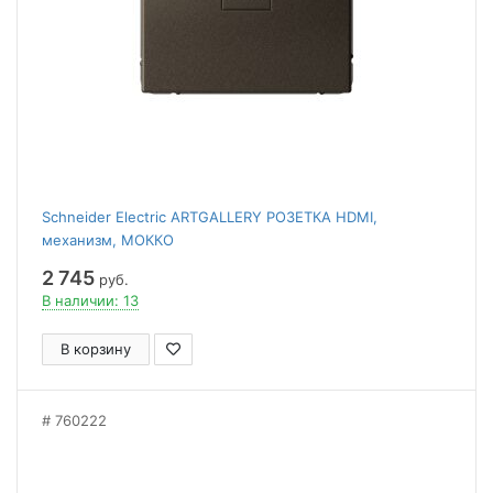
Schneider Electric ARTGALLERY РОЗЕТКА HDMI,
механизм, МОККО
2 745
руб.
В наличии: 13
В корзину
760222