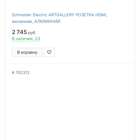
Schneider Electric ARTGALLERY РОЗЕТКА HDMI,
механизм, АЛЮМИНИЙ
2 745
руб.
В наличии: 23
В корзину
752312