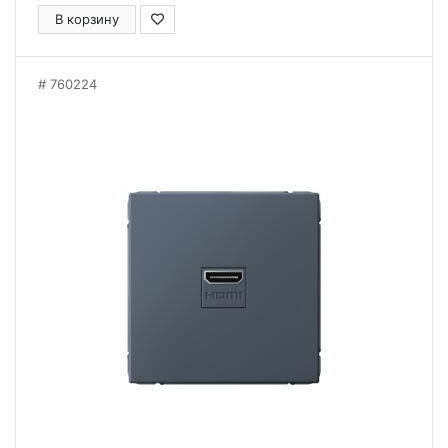
В корзину
760224