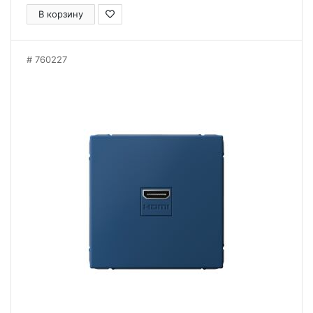
В корзину
760227