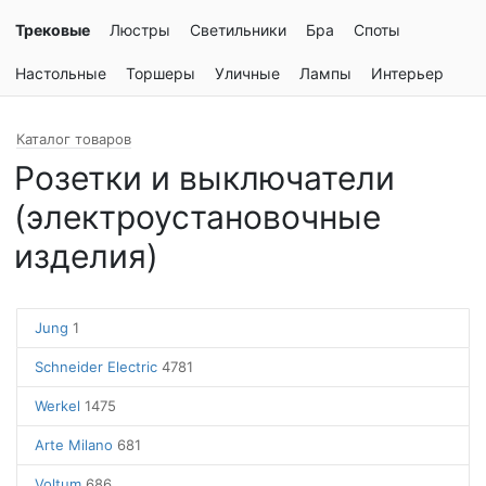
Трековые
Люстры
Светильники
Бра
Споты
Настольные
Торшеры
Уличные
Лампы
Интерьер
Каталог товаров
Розетки и выключатели
(электроустановочные
изделия)
Jung
1
Schneider Electric
4781
Werkel
1475
Arte Milano
681
Voltum
686