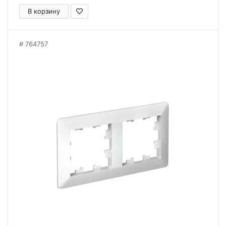
В корзину
764757