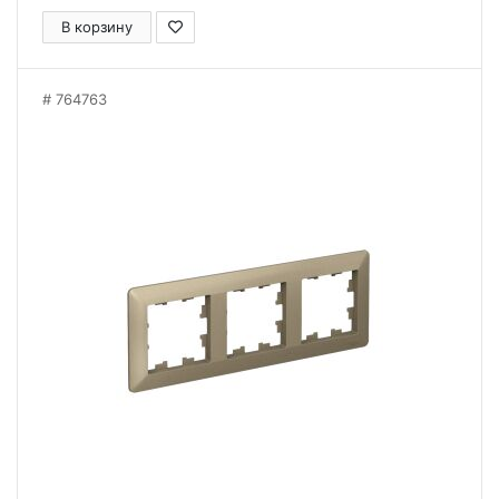
В корзину
764763