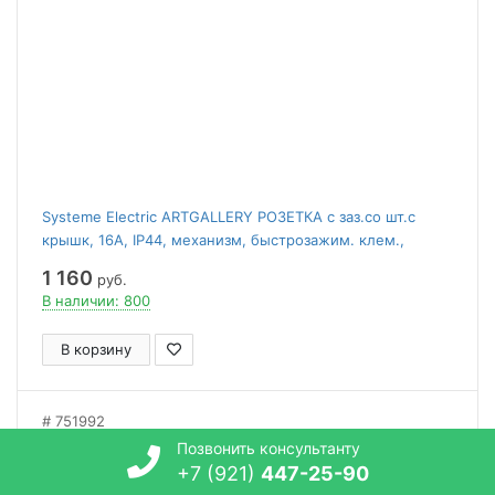
Systeme Electric ARTGALLERY РОЗЕТКА с заз.со шт.с
крышк, 16А, IP44, механизм, быстрозажим. клем.,
ЛОТОС
1 160
руб.
В наличии: 800
В корзину
751992
Позвонить консультанту
+7 (921)
447-25-90