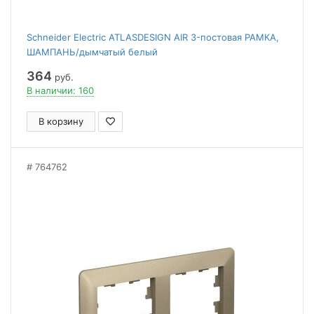
Schneider Electric ATLASDESIGN AIR 3-постовая РАМКА,
ШАМПАНЬ/дымчатый белый
364
руб.
В наличии: 160
В корзину
764762