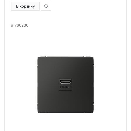
В корзину
760230