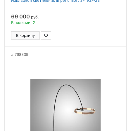
Накладной светильник Imperiumloft 374937-23
69 000
руб.
В наличии: 2
В корзину
768839