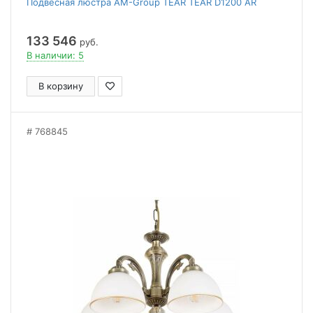
Подвесная люстра AM-Group TEAR TEAR D1200 AR
133 546
руб.
В наличии: 5
В корзину
768845