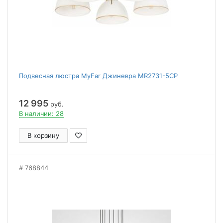
Подвесная люстра MyFar Джиневра MR2731-5CP
12 995
руб.
В наличии: 28
В корзину
768844