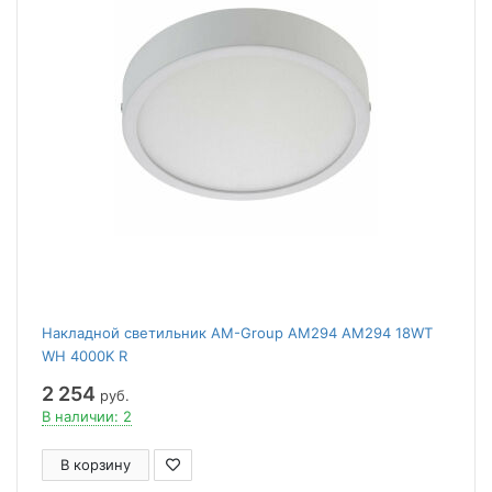
Накладной светильник AM-Group AM294 AM294 18WT
WH 4000K R
2 254
руб.
В наличии: 2
В корзину