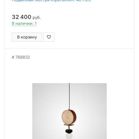
32 400
руб.
В наличии: 1
В корзину
768832