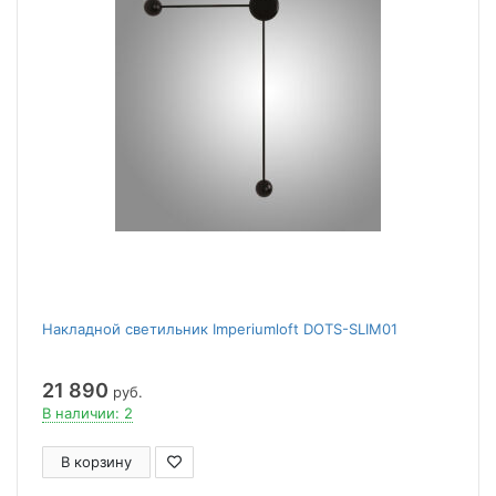
Накладной светильник Imperiumloft DOTS-SLIM01
21 890
руб.
В наличии: 2
В корзину