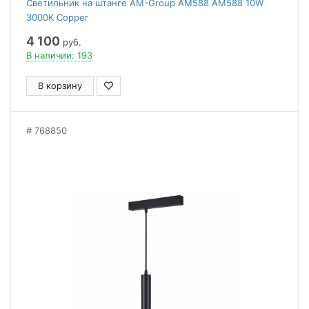
Светильник на штанге AM-Group AM588 AM588 10W
3000K Copper
4 100
руб.
В наличии: 193
В корзину
768850