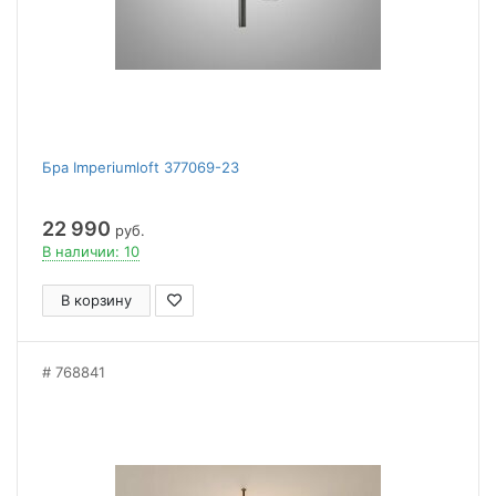
Бра Imperiumloft 377069-23
22 990
руб.
В наличии: 10
В корзину
768841