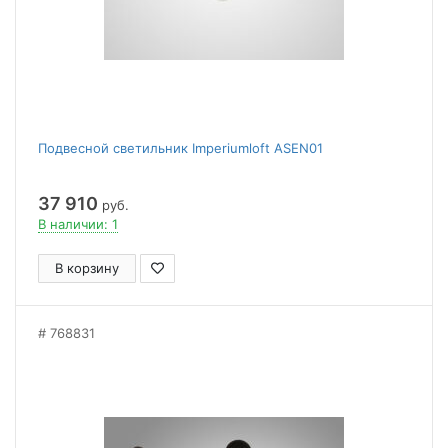
Подвесной светильник Imperiumloft ASEN01
37 910
руб.
В наличии: 1
В корзину
768831