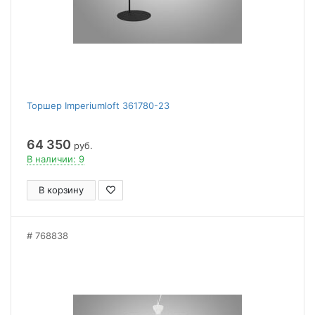
Торшер Imperiumloft 361780-23
64 350
руб.
В наличии: 9
В корзину
768838