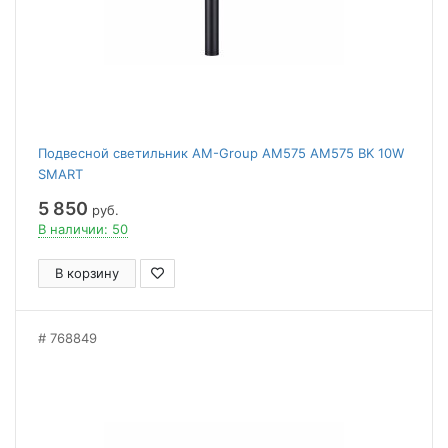
Подвесной светильник AM-Group AM575 AM575 BK 10W
SMART
5 850
руб.
В наличии: 50
В корзину
768849