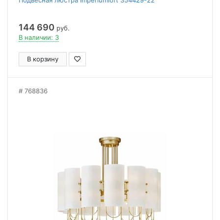
Подвесная люстра Imperiumloft 354429-22
144 690
руб.
В наличии: 3
В корзину
768836