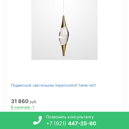
Подвесной светильник Imperiumloft fame-b01
31 860
руб.
В наличии: 1
Позвонить консультанту
В корзину
+7 (921)
447-25-90