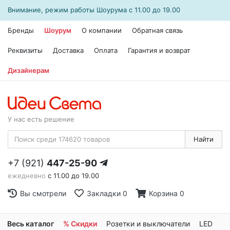
Внимание, режим работы
Шоурума
с 11.00 до 19.00
Бренды
Шоурум
О компании
Обратная связь
Реквизиты
Доставка
Оплата
Гарантия и возврат
Дизайнерам
У нас есть решение
Найти
+7 (921)
447-25-90
ежедневно
с 11.00 до 19.00
Вы смотрели
Закладки
0
Корзина
0
Весь каталог
% Скидки
Розетки и выключатели
LED