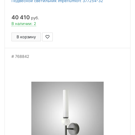
Подвесной светильник Imperiumloft 377254-32
40 410
руб.
В наличии: 2
В корзину
768842