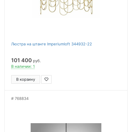
Люстра на штанге Imperiumloft 344932-22
101 400
руб.
В наличии: 1
В корзину
768834