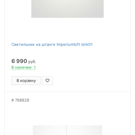
Светильник на штанге Imperiumloft birk01
6 990
руб.
В наличии: 1
В корзину
768828