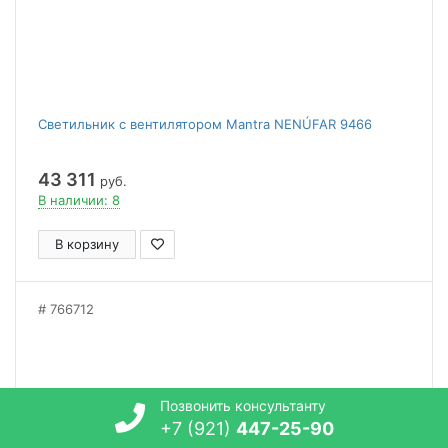
Светильник с вентилятором Mantra NENÚFAR 9466
43 311
руб.
В наличии: 8
В корзину
766712
Позвонить консультанту
+7 (921)
447-25-90