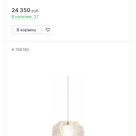
24 350
руб.
В наличии: 27
В корзину
766740