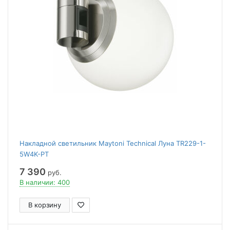
Накладной светильник Maytoni Technical Луна TR229-1-
5W4K-PT
7 390
руб.
В наличии: 400
В корзину