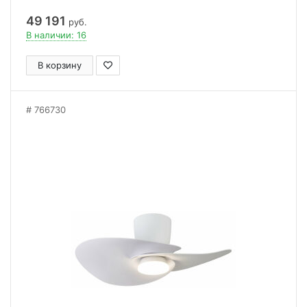
49 191
руб.
В наличии: 16
В корзину
766730