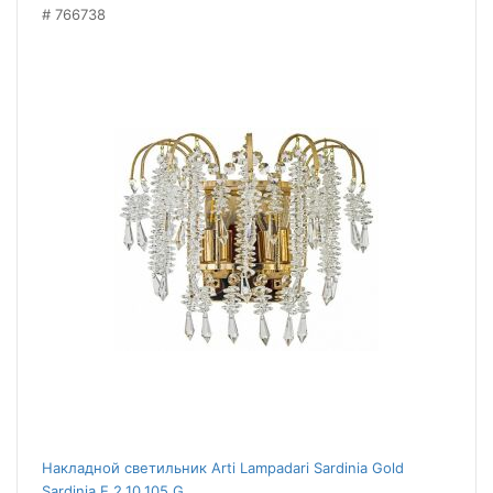
766738
Накладной светильник Arti Lampadari Sardinia Gold
Sardinia E 2.10.105 G