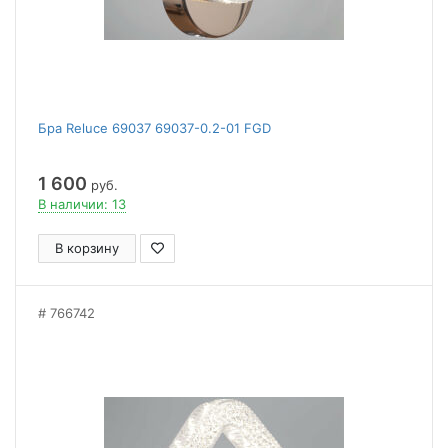
Бра Reluce 69037 69037-0.2-01 FGD
1 600
руб.
В наличии: 13
В корзину
766742