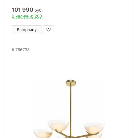
101 990
руб.
В наличии: 200
В корзину
766733