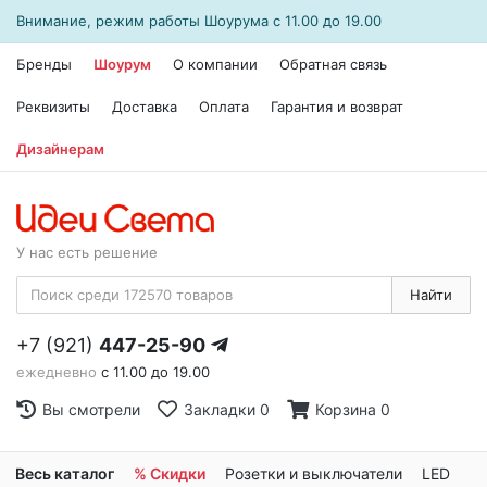
Внимание, режим работы
Шоурума
с 11.00 до 19.00
Бренды
Шоурум
О компании
Обратная связь
Реквизиты
Доставка
Оплата
Гарантия и возврат
Дизайнерам
У нас есть решение
Найти
+7 (921)
447-25-90
ежедневно
с 11.00 до 19.00
Вы смотрели
Закладки
0
Корзина
0
Весь каталог
% Скидки
Розетки и выключатели
LED