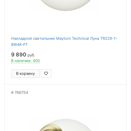
Накладной светильник Maytoni Technical Луна TR229-1-
8W4K-PT
9 890
руб.
В наличии: 400
В корзину
766754