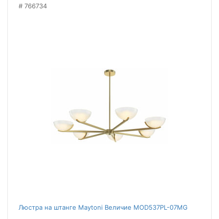
766734
Люстра на штанге Maytoni Величие MOD537PL-07MG