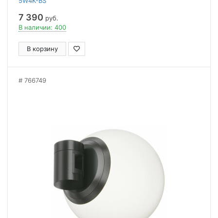
5W4K-BS
7 390
руб.
В наличии: 400
В корзину
766749