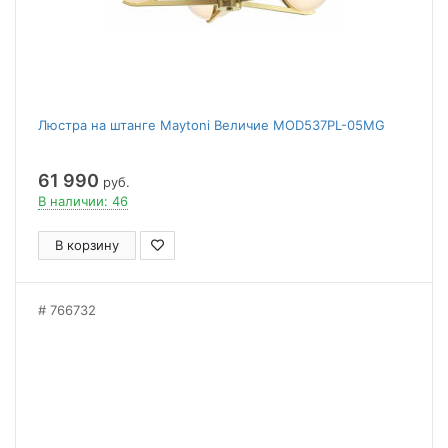
Люстра на штанге Maytoni Величие MOD537PL-05MG
61 990
руб.
В наличии: 46
В корзину
766732