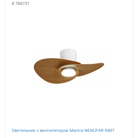
766731
Светильник с вентилятором Mantra NENÚFAR 9467