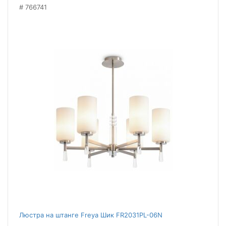
766741
Люстра на штанге Freya Шик FR2031PL-06N