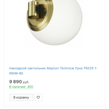
Накладной светильник Maytoni Technical Луна TR229-1-
8W4K-BS
9 890
руб.
В наличии: 400
В корзину