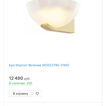
Бра Maytoni Величие MOD537WL-01MG
12 490
руб.
В наличии: 200
В корзину