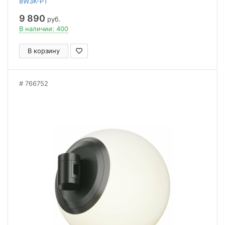
8W3K-PT
9 890
руб.
В наличии: 400
В корзину
766752