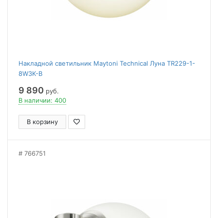
Накладной светильник Maytoni Technical Луна TR229-1-
8W3K-B
9 890
руб.
В наличии: 400
В корзину
766751