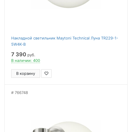
Накладной светильник Maytoni Technical Луна TR229-1-
5W4K-B
7 390
руб.
В наличии: 400
В корзину
766748