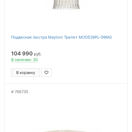
Подвесная люстра Maytoni Трепет MOD539PL-09MG
104 990
руб.
В наличии: 30
В корзину
766735