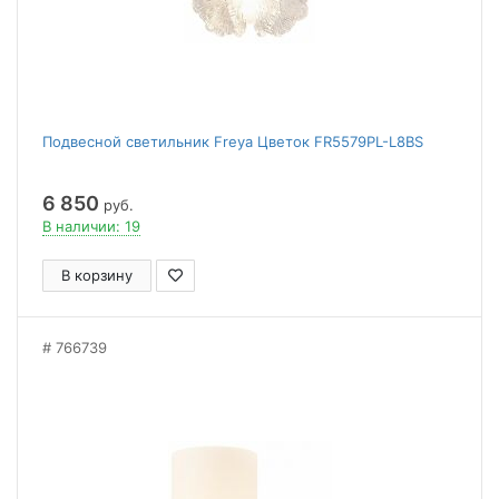
Подвесной светильник Freya Цветок FR5579PL-L8BS
6 850
руб.
В наличии: 19
В корзину
766739