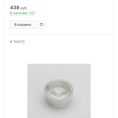
438
руб.
В наличии: 521
В корзину
764172