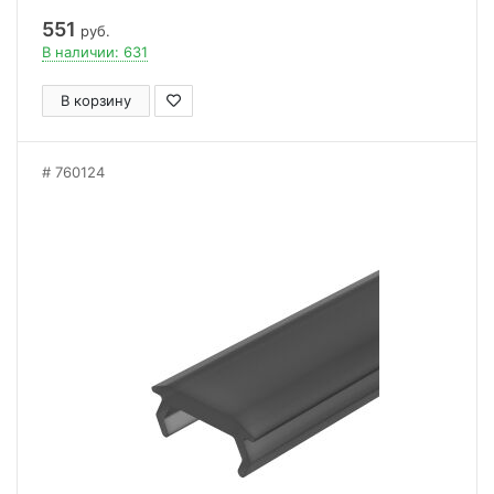
551
руб.
В наличии: 631
В корзину
760124