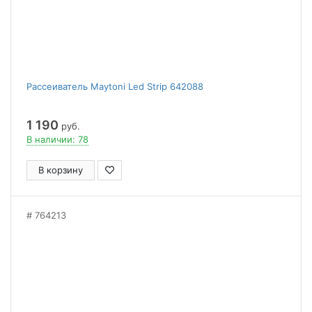
Рассеиватель Maytoni Led Strip 642088
1 190
руб.
В наличии: 78
В корзину
764213