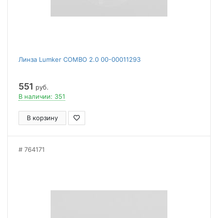
Линза Lumker COMBO 2.0 00-00011293
551
руб.
В наличии: 351
В корзину
764171