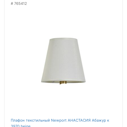
765412
Плафон текстильный Newport АНАСТАСИЯ Абажур к
3970 beige