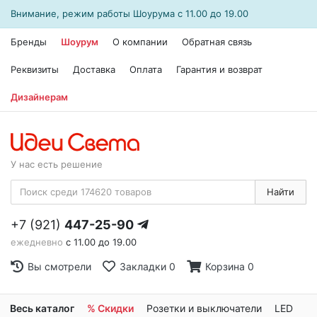
Внимание, режим работы
Шоурума
с 11.00 до 19.00
Бренды
Шоурум
О компании
Обратная связь
Реквизиты
Доставка
Оплата
Гарантия и возврат
Дизайнерам
У нас есть решение
Найти
+7 (921)
447-25-90
ежедневно
с 11.00 до 19.00
Вы смотрели
Закладки
0
Корзина
0
Весь каталог
% Скидки
Розетки и выключатели
LED