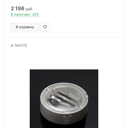
2 196
руб.
В наличии: 325
В корзину
764175