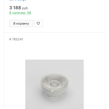
3 188
руб.
В наличии: 68
В корзину
765241