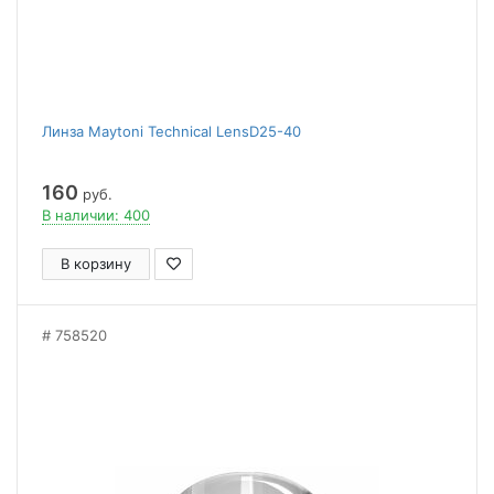
Линза Maytoni Technical LensD25-40
160
руб.
В наличии: 400
В корзину
758520