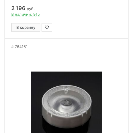
2 196
руб.
В наличии: 915
В корзину
764161