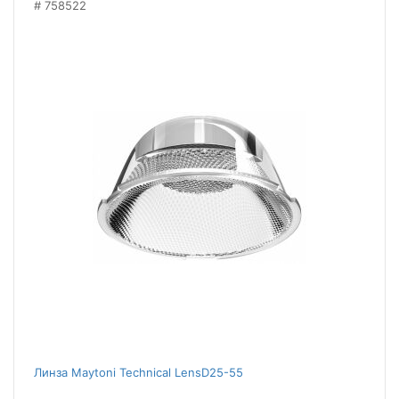
758522
Линза Maytoni Technical LensD25-55