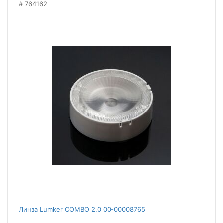
764162
Линза Lumker COMBO 2.0 00-00008765