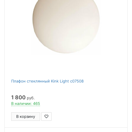
Плафон стеклянный Kink Light c07508
1 800
руб.
В наличии: 465
В корзину