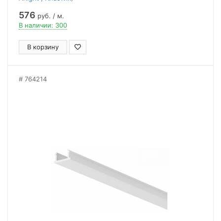
576
руб. / м.
В наличии: 300
В корзину
764214