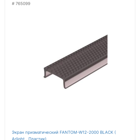
765099
Экран призматический FANTOM-W12-2000 BLACK (
Arlight , Пластик)