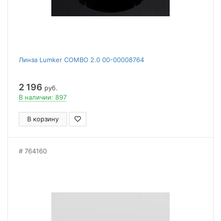
Линза Lumker COMBO 2.0 00-00008764
2 196
руб.
В наличии: 897
В корзину
764160