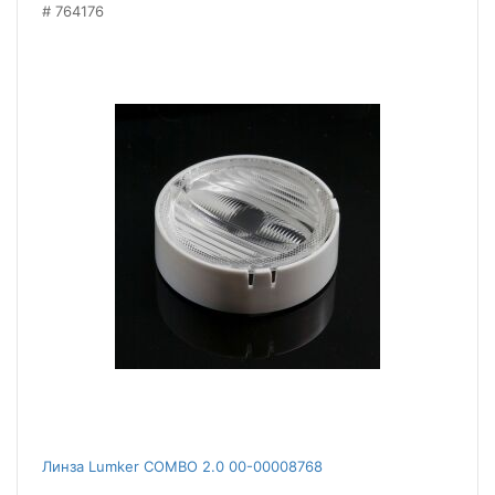
764176
Линза Lumker COMBO 2.0 00-00008768