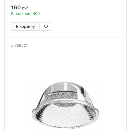
160
руб.
В наличии: 400
В корзину
758521