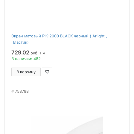
Экран матовый PIK-2000 BLACK черный ( Arlight ,
Пластик)
729.02
руб. / м.
В наличии: 482
В корзину
758788