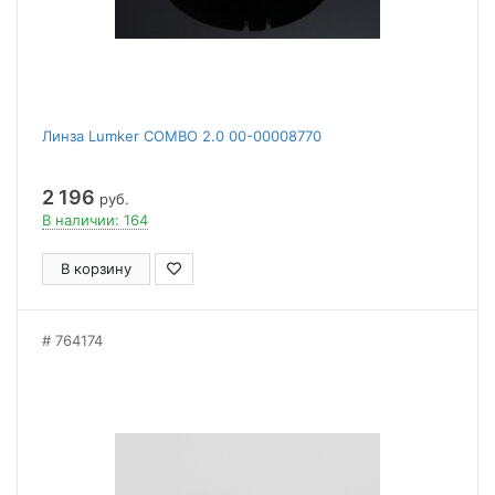
Линза Lumker COMBO 2.0 00-00008770
2 196
руб.
В наличии: 164
В корзину
764174