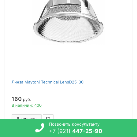
Линза Maytoni Technical LensD25-30
160
руб.
В наличии: 400
В корзину
Позвонить консультанту
+7 (921)
447-25-90