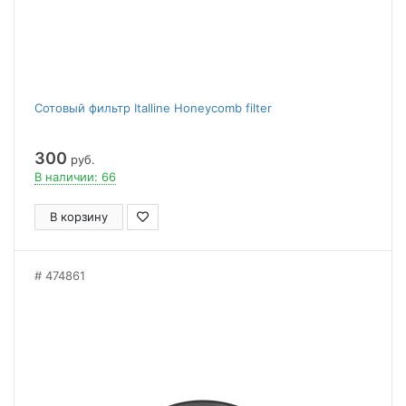
Сотовый фильтр Italline Honeycomb filter
300
руб.
В наличии: 66
В корзину
474861