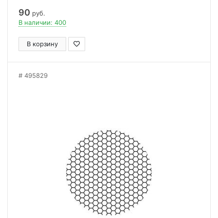
90
руб.
В наличии: 400
В корзину
495829