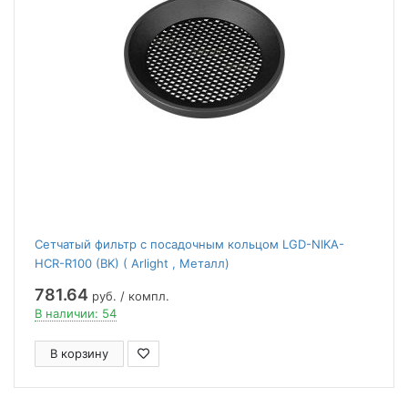
Сетчатый фильтр с посадочным кольцом LGD-NIKA-
HCR-R100 (BK) ( Arlight , Металл)
781.64
руб. / компл.
В наличии: 54
В корзину