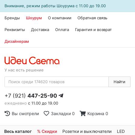
Внимание, режим работы
Шоурума
с 11.00 до 19.00
Бренды
Шоурум
О компании
Обратная связь
Реквизиты
Доставка
Оплата
Гарантия и возврат
Дизайнерам
У нас есть решение
Найти
+7 (921)
447-25-90
ежедневно
с 11.00 до 19.00
Вы смотрели
Закладки
0
Корзина
0
Весь каталог
% Скидки
Розетки и выключатели
LED