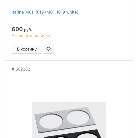
Italline M01-1019 (M01-1019 white)
600
руб.
Уточняйте наличие
В корзину
602382