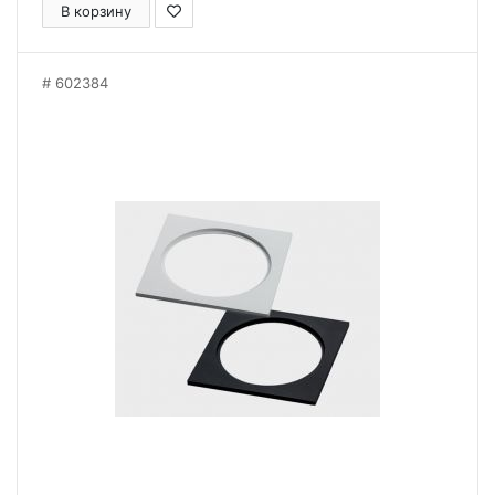
В корзину
602384