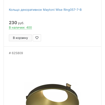
Кольцо декоративное Maytoni Wise Ring057-7-B
230
руб.
В наличии: 400
В корзину
625809