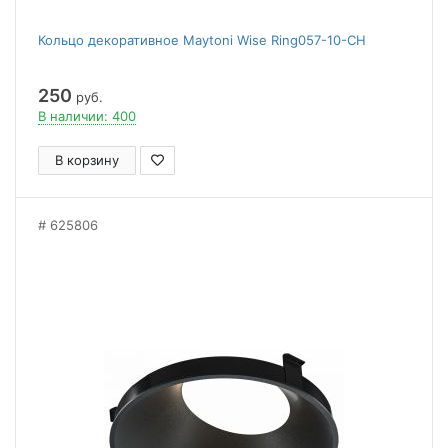
Кольцо декоративное Maytoni Wise Ring057-10-CH
250
руб.
В наличии: 400
В корзину
625806