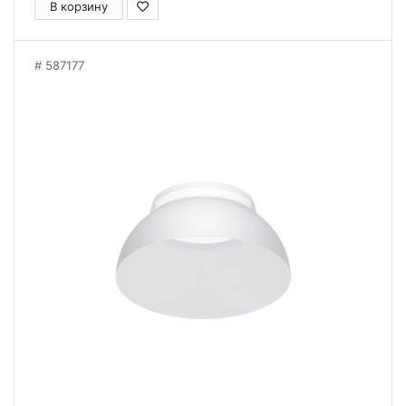
В корзину
587177