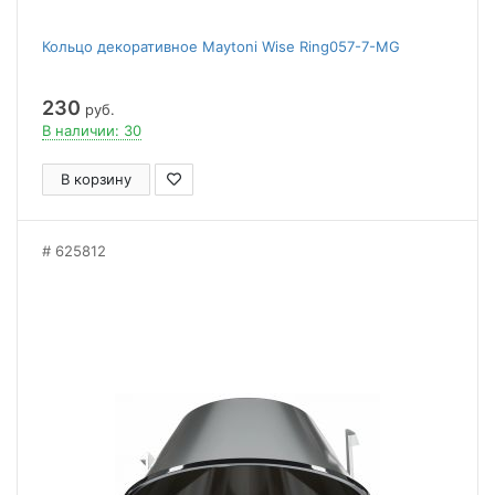
Кольцо декоративное Maytoni Wise Ring057-7-MG
230
руб.
В наличии: 30
В корзину
625812