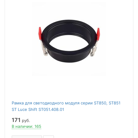
Рамка для светодиодного модуля серии ST850, ST851
ST Luce Shift ST051.408.01
171
руб.
В наличии: 165