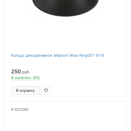
Кольцо декоративное Maytoni Wise Ring057-10-B
250
руб.
В наличии: 400
В корзину
602385