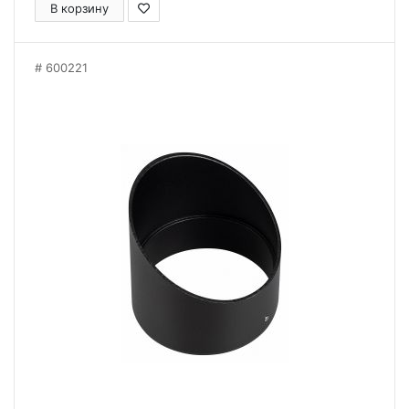
В корзину
600221