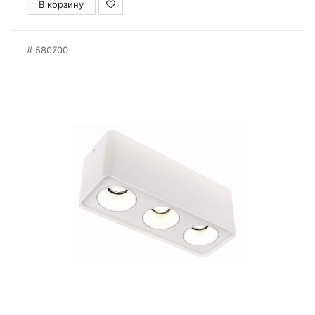
В корзину
580700