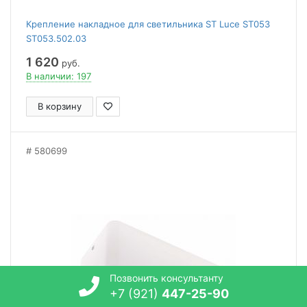
Крепление накладное для светильника ST Luce ST053
ST053.502.03
1 620
руб.
В наличии: 197
В корзину
580699
Позвонить консультанту
+7 (921)
447-25-90