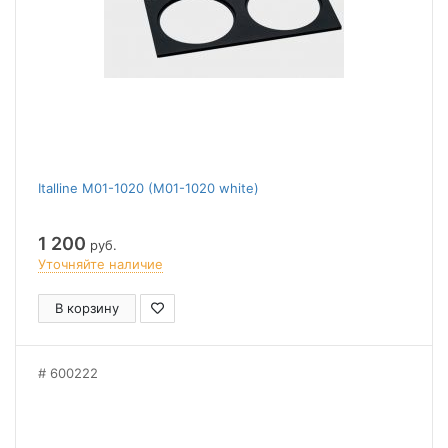
Italline M01-1020 (M01-1020 white)
1 200
руб.
Уточняйте наличие
В корзину
600222