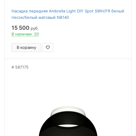
Насадка передняя Ambrella Light DIY Spot SWH/FR белый
песок/белый матовый N8140
15 500
руб.
В наличии: 20
В корзину
587175