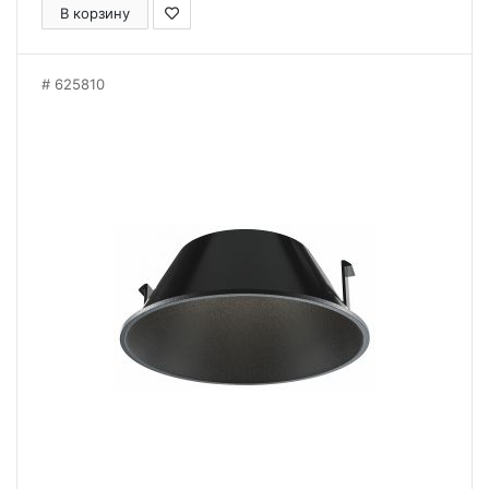
В корзину
625810