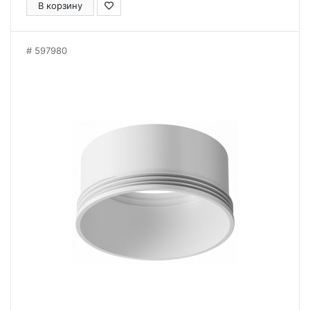
В корзину
597980