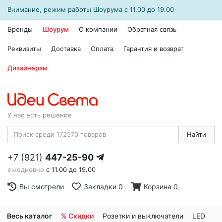
Внимание, режим работы
Шоурума
с 11.00 до 19.00
Бренды
Шоурум
О компании
Обратная связь
Реквизиты
Доставка
Оплата
Гарантия и возврат
Дизайнерам
У нас есть решение
Найти
+7 (921)
447-25-90
ежедневно
с 11.00 до 19.00
Вы смотрели
Закладки
0
Корзина
0
Весь каталог
% Скидки
Розетки и выключатели
LED