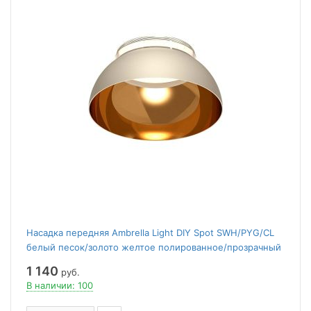
Насадка передняя Ambrella Light DIY Spot SWH/PYG/CL
белый песок/золото желтое полированное/прозрачный
N8144
1 140
руб.
В наличии: 100