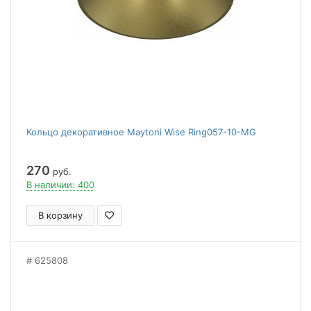
Кольцо декоративное Maytoni Wise Ring057-10-MG
270
руб.
В наличии: 400
В корзину
625808