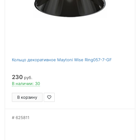
Кольцо декоративное Maytoni Wise Ring057-7-GF
230
руб.
В наличии: 30
В корзину
625811