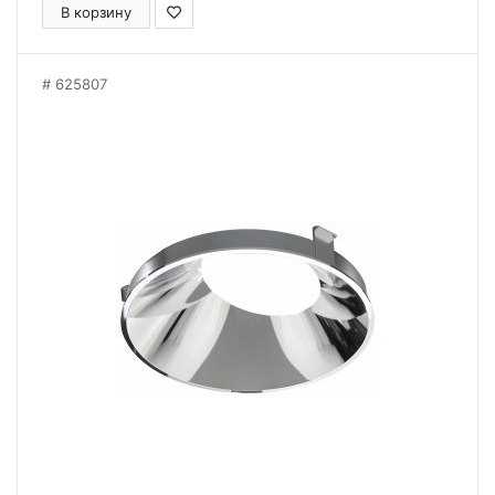
В корзину
625807