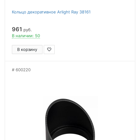
Кольцо декоративное Arlight Ray 38161
961
руб.
В наличии: 50
В корзину
600220