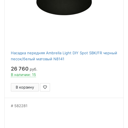
Насадка передняя Ambrella Light DIY Spot SBK/FR черный
песок/белый матовый N8141
26 760
руб.
В наличии: 15
В корзину
582281