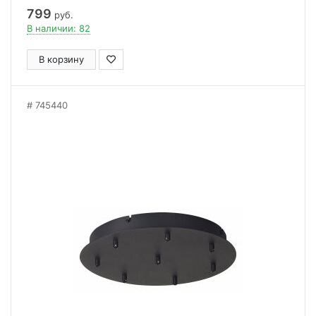
799
руб.
В наличии: 82
В корзину
745440