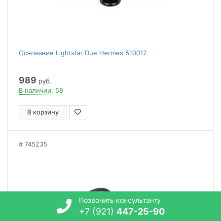
Основание Lightstar Due Hermes 510017
989
руб.
В наличии: 58
В корзину
745235
Позвонить консультанту
+7 (921)
447-25-90