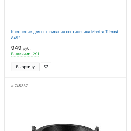
Крепление для встраивания светильника Mantra Trimasi
8452
949
руб.
В наличии: 291
В корзину
745387