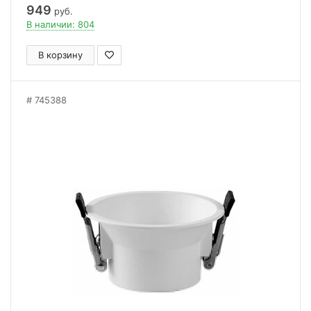
949
руб.
В наличии: 804
В корзину
745388