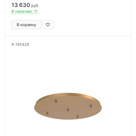
13 630
руб.
В наличии: 11
В корзину
745428