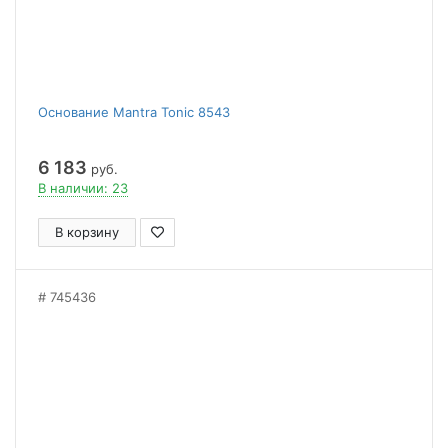
Основание Mantra Tonic 8543
6 183
руб.
В наличии: 23
В корзину
745436