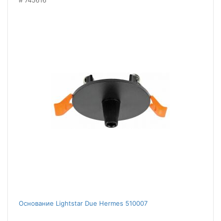
745616
Основание Lightstar Due Hermes 510007