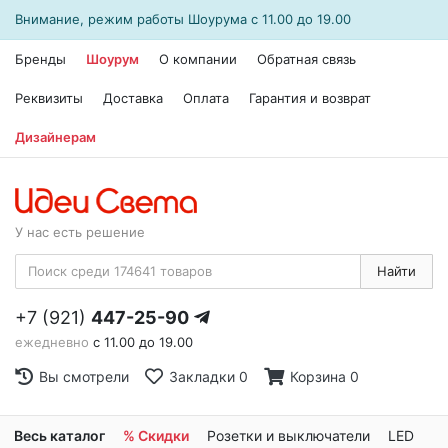
Внимание, режим работы
Шоурума
с 11.00 до 19.00
Бренды
Шоурум
О компании
Обратная связь
Реквизиты
Доставка
Оплата
Гарантия и возврат
Дизайнерам
У нас есть решение
Найти
+7 (921)
447-25-90
ежедневно
с 11.00 до 19.00
Вы смотрели
Закладки
0
Корзина
0
Весь каталог
% Скидки
Розетки и выключатели
LED