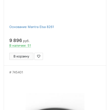
Основание Mantra Elsa 8261
9 896
руб.
В наличии: 51
В корзину
745401