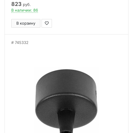
823
руб.
В наличии: 86
В корзину
745332