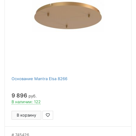
Основание Mantra Elsa 8266
9 896
руб.
В наличии: 122
В корзину
745426