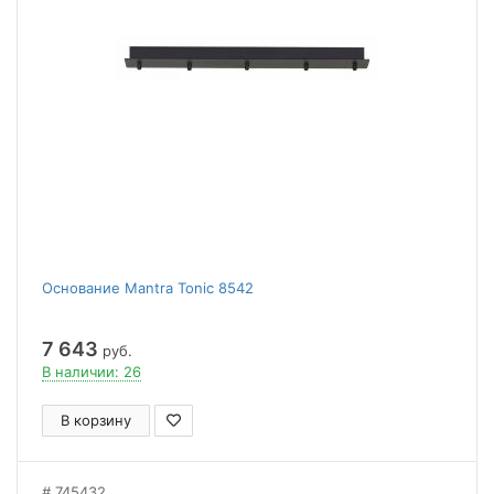
Основание Mantra Tonic 8542
7 643
руб.
В наличии: 26
В корзину
745432