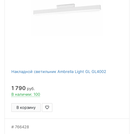
Накладной светильник Ambrella Light GL GL4002
1 790
руб.
В наличии: 100
В корзину
766428