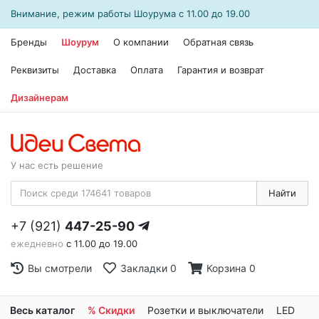
Внимание, режим работы
Шоурума
с 11.00 до 19.00
Бренды
Шоурум
О компании
Обратная связь
Реквизиты
Доставка
Оплата
Гарантия и возврат
Дизайнерам
У нас есть решение
Найти
+7 (921)
447-25-90
ежедневно
с 11.00 до 19.00
Вы смотрели
Закладки
0
Корзина
0
Весь каталог
% Скидки
Розетки и выключатели
LED