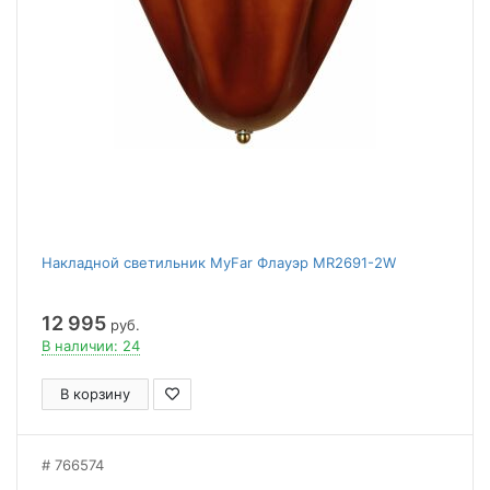
Накладной светильник MyFar Флауэр MR2691-2W
12 995
руб.
В наличии: 24
В корзину
766574