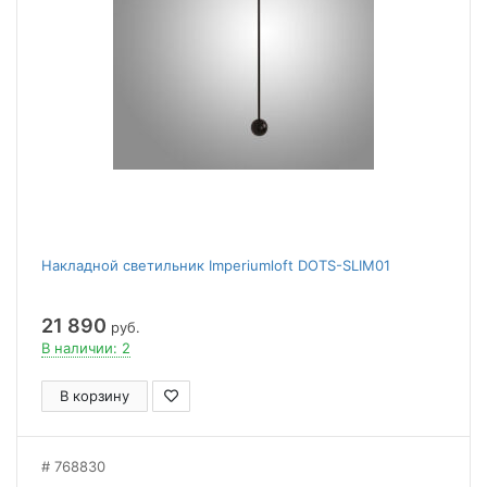
Накладной светильник Imperiumloft DOTS-SLIM01
21 890
руб.
В наличии: 2
В корзину
768830