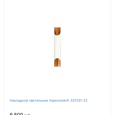
Накладной светильник Imperiumloft 337331-22
6 800