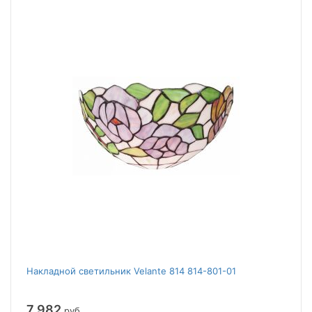
Накладной светильник Velante 814 814-801-01
7 982
руб.