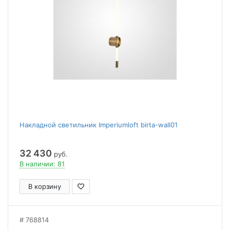
Накладной светильник Imperiumloft birta-wall01
32 430
руб.
В наличии: 81
В корзину
768814