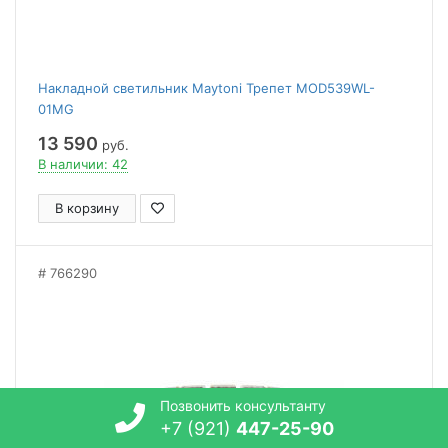
Накладной светильник Maytoni Трепет MOD539WL-
01MG
13 590
руб.
В наличии: 42
В корзину
766290
Позвонить консультанту
+7 (921)
447-25-90