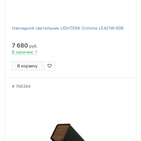
Накладной светильник LIGHTERA Crotone LE421W-60B
7 680
руб.
В наличии: 1
В корзину
766394