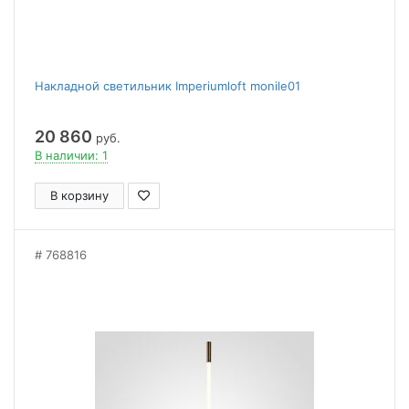
Накладной светильник Imperiumloft monile01
20 860
руб.
В наличии: 1
В корзину
768816