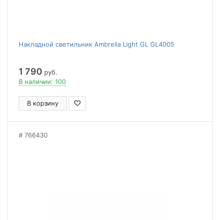
Накладной светильник Ambrella Light GL GL4005
1 790
руб.
В наличии: 100
В корзину
766430