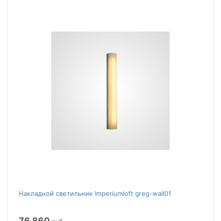
Накладной светильник Imperiumloft greg-wall01
76 860