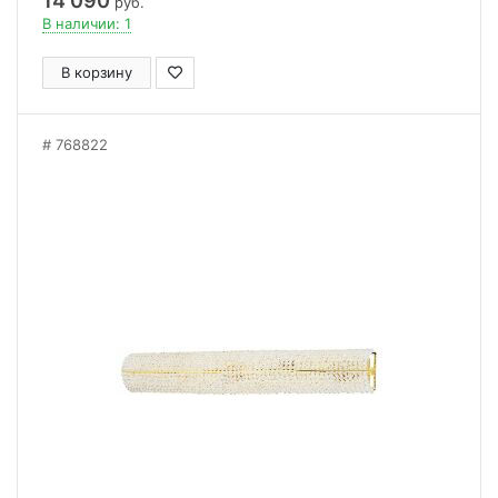
14 090
руб.
В наличии: 1
В корзину
768822