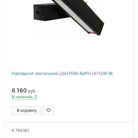
Накладной светильник LIGHTERA Baffin LE112W-1B
8 160
руб.
В наличии: 2
В корзину
766361