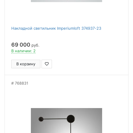
Накладной светильник Imperiumloft 374937-23
69 000
руб.
В наличии: 2
В корзину
768831