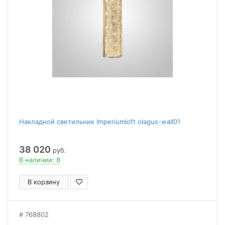
Накладной светильник Imperiumloft olagus-wall01
38 020
руб.
В наличии: 8
В корзину
768802