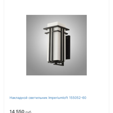
Накладной светильник Imperiumloft 155052-60
14 550
руб.