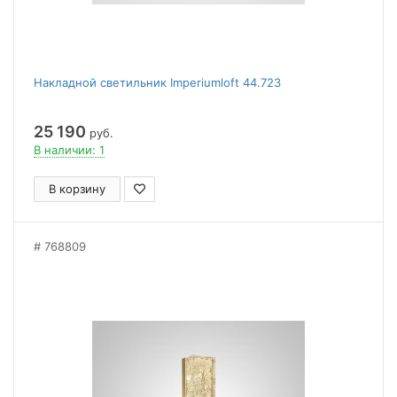
Накладной светильник Imperiumloft 44.723
25 190
руб.
В наличии: 1
В корзину
768809