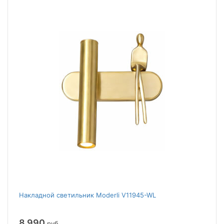
Накладной светильник Moderli V11945-WL
8 990
руб.