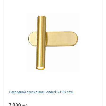
Накладной светильник Moderli V11947-WL
7 990
руб.