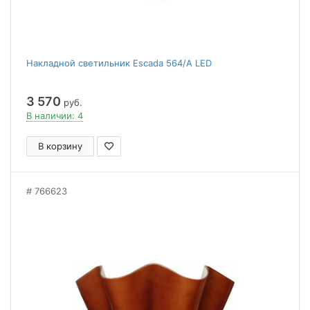
Накладной светильник Escada 564/A LED
3 570
руб.
В наличии: 4
В корзину
766623