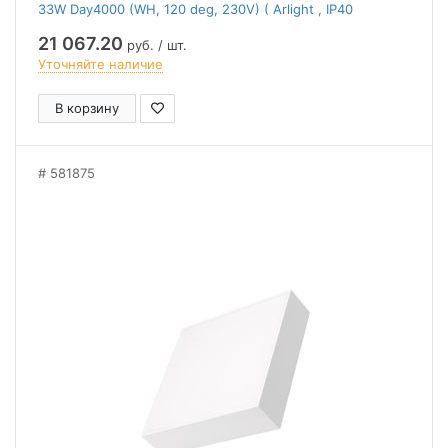
33W Day4000 (WH, 120 deg, 230V) ( Arlight , IP40
Металл, 2 года)
21 067.20
руб. / шт.
Уточняйте наличие
В корзину
581875