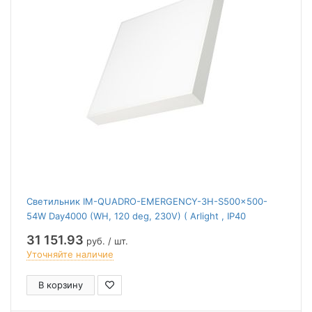
Светильник IM-QUADRO-EMERGENCY-3H-S500x500-
54W Day4000 (WH, 120 deg, 230V) ( Arlight , IP40
Металл, 2 года)
31 151.93
руб. / шт.
Уточняйте наличие
В корзину