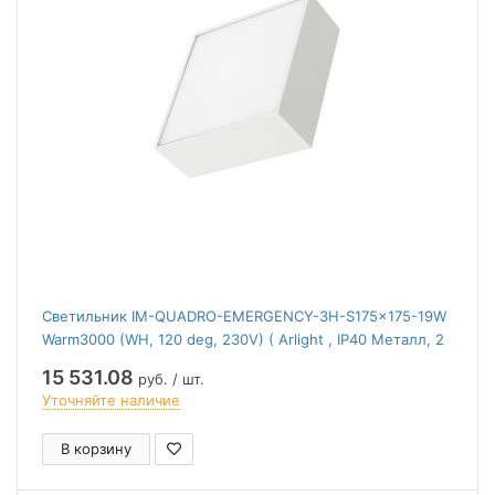
Светильник IM-QUADRO-EMERGENCY-3H-S175x175-19W
Warm3000 (WH, 120 deg, 230V) ( Arlight , IP40 Металл, 2
года)
15 531.08
руб. / шт.
Уточняйте наличие
В корзину