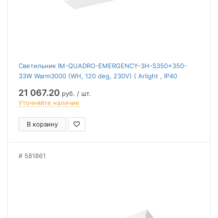
Светильник IM-QUADRO-EMERGENCY-3H-S350x350-
33W Warm3000 (WH, 120 deg, 230V) ( Arlight , IP40
Металл, 2 года)
21 067.20
руб. / шт.
Уточняйте наличие
В корзину
581861