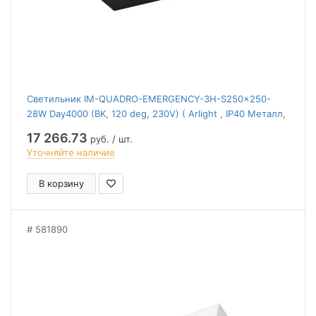
Светильник IM-QUADRO-EMERGENCY-3H-S250x250-
28W Day4000 (BK, 120 deg, 230V) ( Arlight , IP40 Металл,
2 года)
17 266.73
руб. / шт.
Уточняйте наличие
В корзину
581890