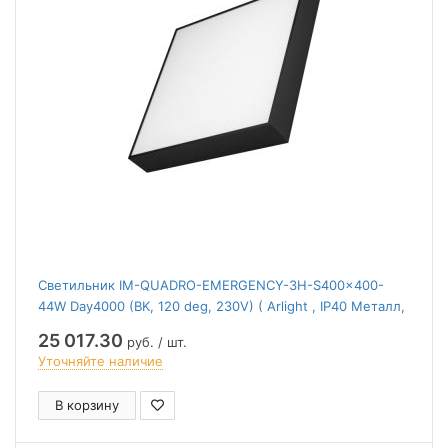
Светильник IM-QUADRO-EMERGENCY-3H-S400x400-
44W Day4000 (BK, 120 deg, 230V) ( Arlight , IP40 Металл,
2 года)
25 017.30
руб. / шт.
Уточняйте наличие
В корзину