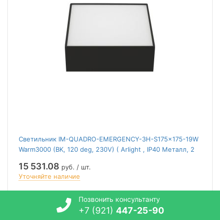
Светильник IM-QUADRO-EMERGENCY-3H-S175x175-19W
Warm3000 (BK, 120 deg, 230V) ( Arlight , IP40 Металл, 2
года)
15 531.08
руб. / шт.
Уточняйте наличие
В корзину
Позвонить консультанту
+7 (921)
447-25-90