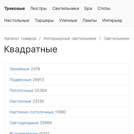
Трековые
Люстры
Светильники
Бра
Споты
Настольные
Торшеры
Уличные
Лампы
Интерьер
Каталог товаров
Интерьерные светильники
Светильники
Квадратные
Линейные
2379
Подвесные
26913
Потолочные
25364
Настенные
23130
Настенно-потолочные
11990
Светодиодные
25669
Встраиваемые
10151