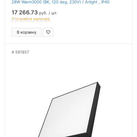
28W Warm3000 (BK, 120 deg, 230V) ( Arlight , IP40
Металл, 2 года)
17 266.73
руб. / шт.
Уточняйте наличие
В корзину
581857