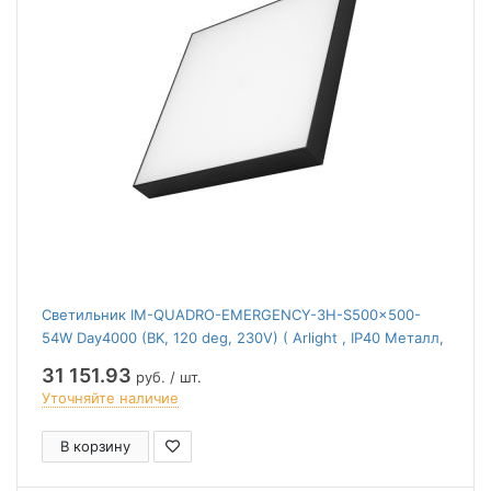
Светильник IM-QUADRO-EMERGENCY-3H-S500x500-
54W Day4000 (BK, 120 deg, 230V) ( Arlight , IP40 Металл,
2 года)
31 151.93
руб. / шт.
Уточняйте наличие
В корзину