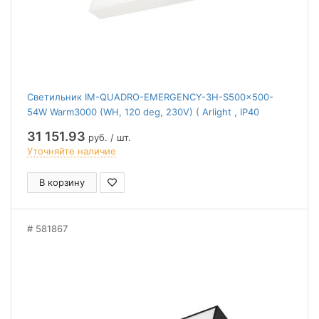
Светильник IM-QUADRO-EMERGENCY-3H-S500x500-
54W Warm3000 (WH, 120 deg, 230V) ( Arlight , IP40
Металл, 2 года)
31 151.93
руб. / шт.
Уточняйте наличие
В корзину
581867