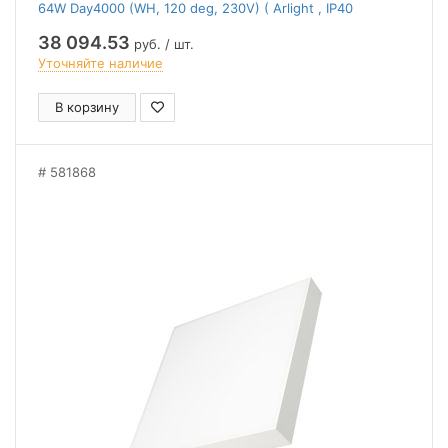
64W Day4000 (WH, 120 deg, 230V) ( Arlight , IP40
Металл, 2 года)
38 094.53
руб. / шт.
Уточняйте наличие
В корзину
581868