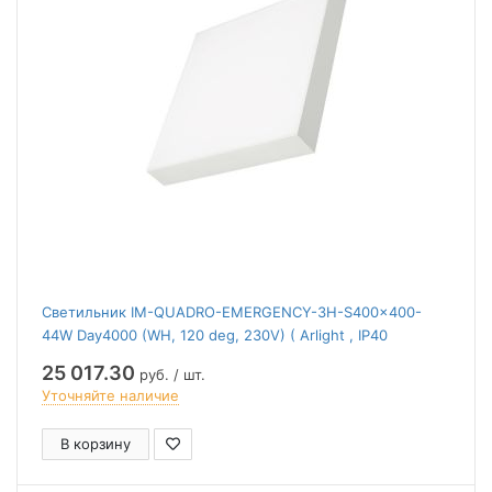
Светильник IM-QUADRO-EMERGENCY-3H-S400x400-
44W Day4000 (WH, 120 deg, 230V) ( Arlight , IP40
Металл, 2 года)
25 017.30
руб. / шт.
Уточняйте наличие
В корзину