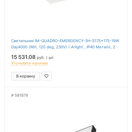
Светильник IM-QUADRO-EMERGENCY-3H-S175x175-19W
Day4000 (WH, 120 deg, 230V) ( Arlight , IP40 Металл, 2
года)
15 531.08
руб. / шт.
Уточняйте наличие
В корзину
581879