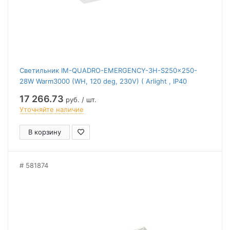
Светильник IM-QUADRO-EMERGENCY-3H-S250x250-
28W Warm3000 (WH, 120 deg, 230V) ( Arlight , IP40
Металл, 2 года)
17 266.73
руб. / шт.
Уточняйте наличие
В корзину
581874