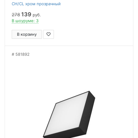
CH/CL хром прозрачный
139
278
руб.
В шоуруме: 3
В корзину
581892