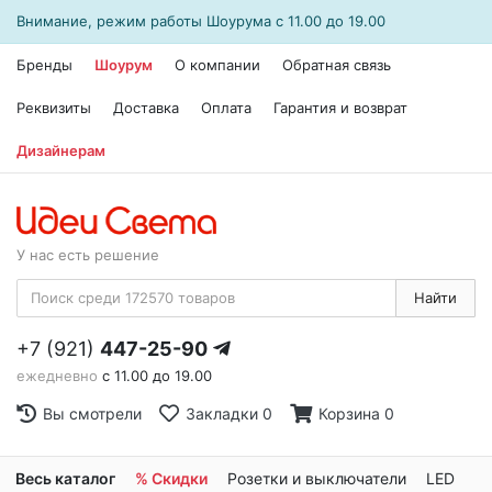
Внимание, режим работы
Шоурума
с 11.00 до 19.00
Бренды
Шоурум
О компании
Обратная связь
Реквизиты
Доставка
Оплата
Гарантия и возврат
Дизайнерам
У нас есть решение
Найти
+7 (921)
447-25-90
ежедневно
с 11.00 до 19.00
Вы смотрели
Закладки
0
Корзина
0
Весь каталог
% Скидки
Розетки и выключатели
LED