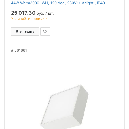
44W Warm3000 (WH, 120 deg, 230V) ( Arlight , IP40
Металл, 2 года)
25 017.30
руб. / шт.
Уточняйте наличие
В корзину
581881