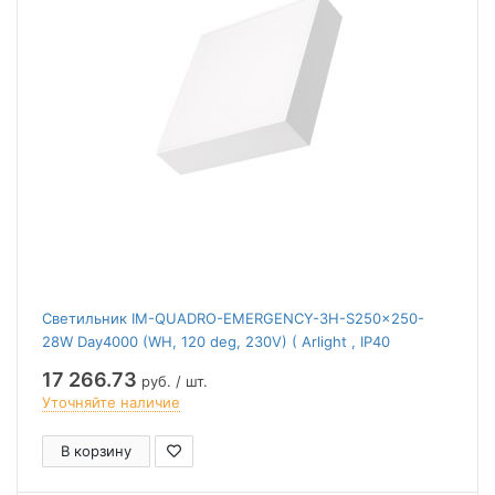
Светильник IM-QUADRO-EMERGENCY-3H-S250x250-
28W Day4000 (WH, 120 deg, 230V) ( Arlight , IP40
Металл, 2 года)
17 266.73
руб. / шт.
Уточняйте наличие
В корзину