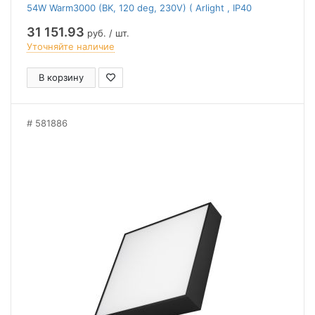
54W Warm3000 (BK, 120 deg, 230V) ( Arlight , IP40
Металл, 2 года)
31 151.93
руб. / шт.
Уточняйте наличие
В корзину
581886