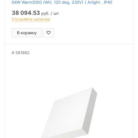
64W Warm3000 (WH, 120 deg, 230V) ( Arlight , IP40
Металл, 2 года)
38 094.53
руб. / шт.
Уточняйте наличие
В корзину
581862