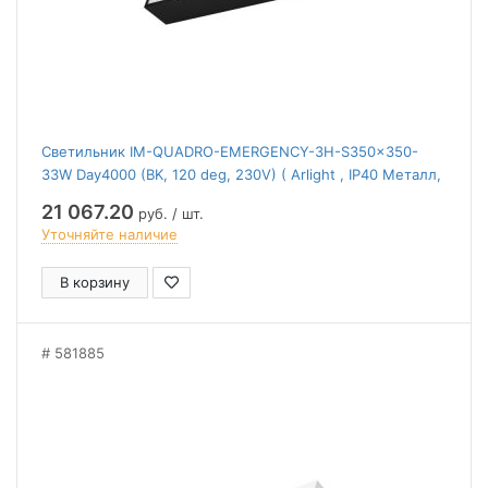
Светильник IM-QUADRO-EMERGENCY-3H-S350x350-
33W Day4000 (BK, 120 deg, 230V) ( Arlight , IP40 Металл,
2 года)
21 067.20
руб. / шт.
Уточняйте наличие
В корзину
581885