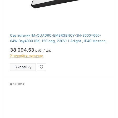
Светильник IM-QUADRO-EMERGENCY-3H-S600x600-
64W Day4000 (BK, 120 deg, 230V) ( Arlight , IP40 Металл,
2 года)
38 094.53
руб. / шт.
Уточняйте наличие
В корзину
581856