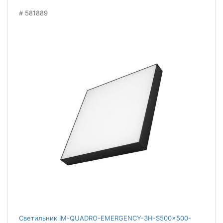
581889
Светильник IM-QUADRO-EMERGENCY-3H-S500x500-