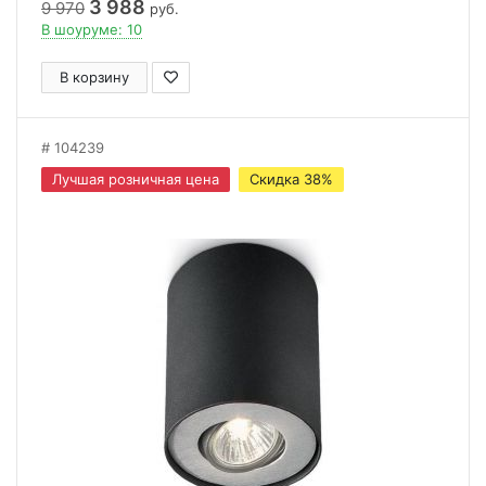
3 988
9 970
руб.
В шоуруме: 10
В корзину
104239
Лучшая розничная цена
Скидка 38%