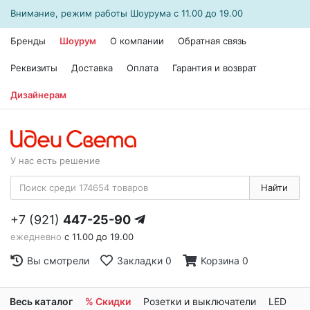
Внимание, режим работы
Шоурума
с 11.00 до 19.00
Бренды
Шоурум
О компании
Обратная связь
Реквизиты
Доставка
Оплата
Гарантия и возврат
Дизайнерам
У нас есть решение
Найти
+7 (921)
447-25-90
ежедневно
с 11.00 до 19.00
Вы смотрели
Закладки
0
Корзина
0
Весь каталог
% Скидки
Розетки и выключатели
LED