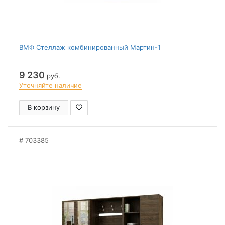
ВМФ Стеллаж комбинированный Мартин-1
9 230
руб.
Уточняйте наличие
В корзину
703385