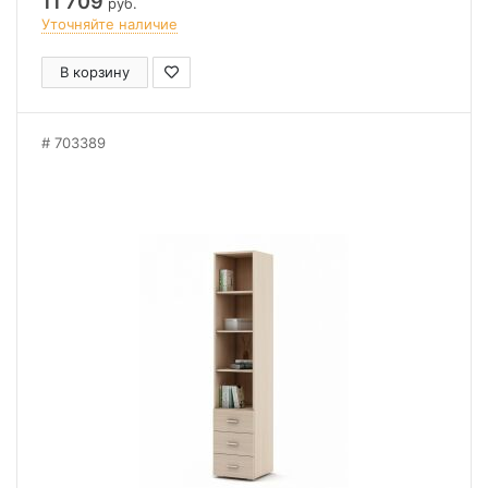
11 709
руб.
Уточняйте наличие
В корзину
703389