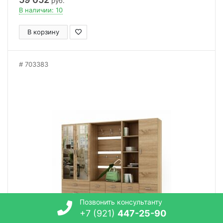
руб.
В наличии: 10
В корзину
703383
Позвонить консультанту
+7 (921)
447-25-90