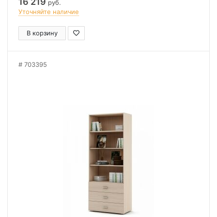
16 219
руб.
Уточняйте наличие
В корзину
703395