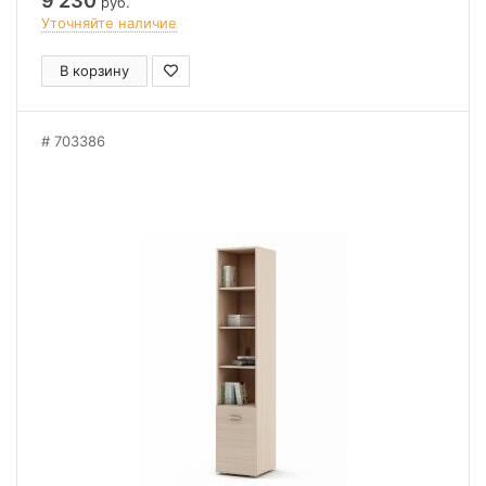
9 230
руб.
Уточняйте наличие
В корзину
703386