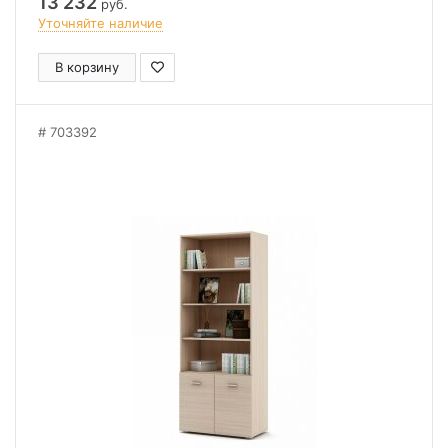
13 232
руб.
Уточняйте наличие
В корзину
703392