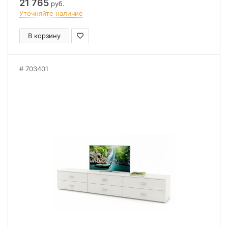
21 765
руб.
Уточняйте наличие
В корзину
703401