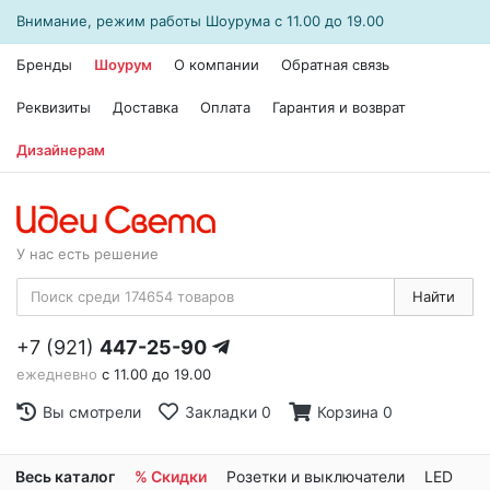
Внимание, режим работы
Шоурума
с 11.00 до 19.00
Бренды
Шоурум
О компании
Обратная связь
Реквизиты
Доставка
Оплата
Гарантия и возврат
Дизайнерам
У нас есть решение
Найти
+7 (921)
447-25-90
ежедневно
с 11.00 до 19.00
Вы смотрели
Закладки
0
Корзина
0
Весь каталог
% Скидки
Розетки и выключатели
LED