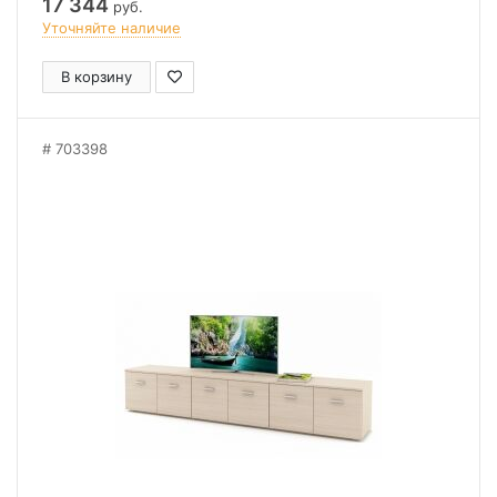
17 344
руб.
Уточняйте наличие
В корзину
703398