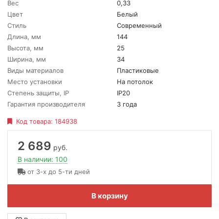
Вес
0,33
Цвет
Белый
Стиль
Современный
Длина, мм
144
Высота, мм
25
Ширина, мм
34
Виды материалов
Пластиковые
Место установки
На потолок
Степень защиты, IP
IP20
Гарантия производителя
3 года
Код товара:
184938
2 689
руб.
В наличии: 100
от 3-х до 5-ти дней
В корзину