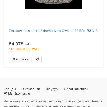
Потолочная люстра Bohemia Ivele Crystal 19013/H1/55IV G
54 078
руб.
Уточняйте наличие
В корзину
Бренды
О компании
Шоурум
Обратная связь
Мы Вконтакте
Информация на сайте не является публичной офертой. Цены в
магазинах могут отличаться от цен, указанных на сайте.