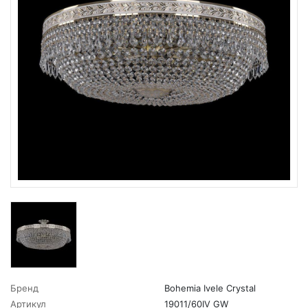
Бренд
Bohemia Ivele Crystal
Артикул
19011/60IV GW