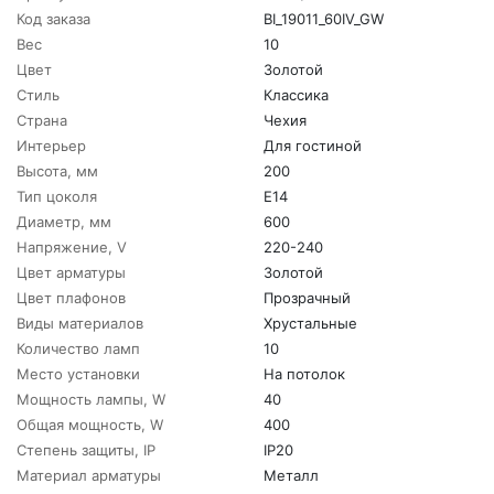
Код заказа
BI_19011_60IV_GW
Вес
10
Цвет
Золотой
Стиль
Классика
Страна
Чехия
Интерьер
Для гостиной
Высота, мм
200
Тип цоколя
E14
Диаметр, мм
600
Напряжение, V
220-240
Цвет арматуры
Золотой
Цвет плафонов
Прозрачный
Виды материалов
Хрустальные
Количество ламп
10
Место установки
На потолок
Мощность лампы, W
40
Общая мощность, W
400
Степень защиты, IP
IP20
Материал арматуры
Металл