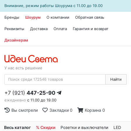
Внимание, режим работы
Шоурума
с 11.00 до 19.00
Бренды
Шоурум
О компании
Обратная связь
Реквизиты
Доставка
Оплата
Гарантия и возврат
Дизайнерам
У нас есть решение
Найти
+7 (921)
447-25-90
ежедневно
с 11.00 до 19.00
Вы смотрели
Закладки
0
Корзина
0
Весь каталог
% Скидки
Розетки и выключатели
LED