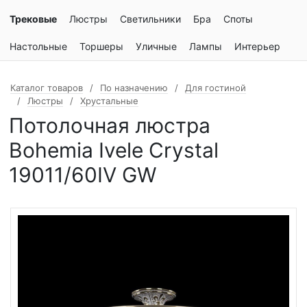
Трековые
Люстры
Светильники
Бра
Споты
Настольные
Торшеры
Уличные
Лампы
Интерьер
Каталог товаров
По назначению
Для гостиной
Люстры
Хрустальные
Потолочная люстра
Bohemia Ivele Crystal
19011/60IV GW