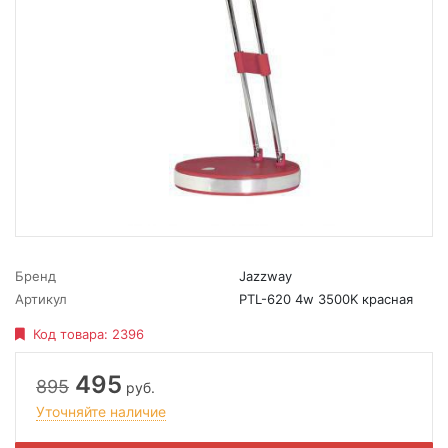
Бренд
Jazzway
Артикул
PTL-620 4w 3500K красная
Код товара:
2396
495
895
руб.
Уточняйте наличие