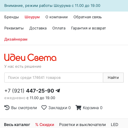
Внимание, режим работы
Шоурума
с 11.00 до 19.00
Бренды
Шоурум
О компании
Обратная связь
Реквизиты
Доставка
Оплата
Гарантия и возврат
Дизайнерам
У нас есть решение
Найти
+7 (921)
447-25-90
ежедневно
с 11.00 до 19.00
Вы смотрели
Закладки
0
Корзина
0
Весь каталог
% Скидки
Розетки и выключатели
LED