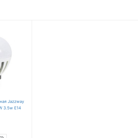
ная Jazzway
 3.5w E14