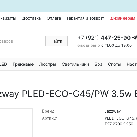
еквизиты
Доставка
Оплата
Гарантия и возврат
Дизайнерам
+7 (921)
447-25-90
Найти
ежедневно
с 11.00 до 19.00
LED
Трековые
Люстры
Светильники
Бра
Споты
Наст
zway PLED-ECO-G45/PW 3.5w 
Бренд
Jazzway
Артикул
PLED-ECO-G45/
E27 2700K 250 