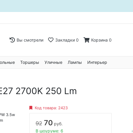
Вы смотрели
Закладки
0
Корзина
0
ольные
Торшеры
Уличные
Лампы
Интерьер
E27 2700K 250 Lm
Код товара:
2423
PW 3.5w
Lm
70
92
руб.
В шоуруме: 6