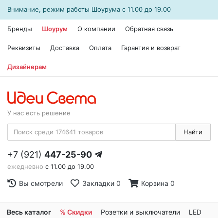
Внимание, режим работы
Шоурума
с 11.00 до 19.00
Бренды
Шоурум
О компании
Обратная связь
Реквизиты
Доставка
Оплата
Гарантия и возврат
Дизайнерам
У нас есть решение
Найти
+7 (921)
447-25-90
ежедневно
с 11.00 до 19.00
Вы смотрели
Закладки
0
Корзина
0
Весь каталог
% Скидки
Розетки и выключатели
LED