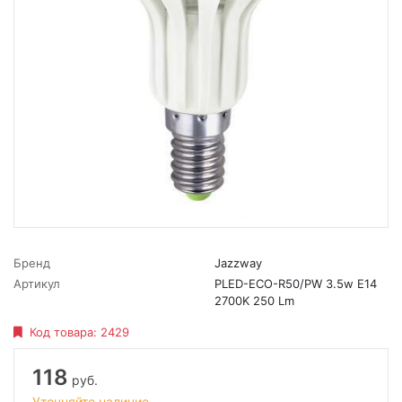
Бренд
Jazzway
Артикул
PLED-ECO-R50/PW 3.5w E14
2700K 250 Lm
Код товара:
2429
118
руб.
Уточняйте наличие