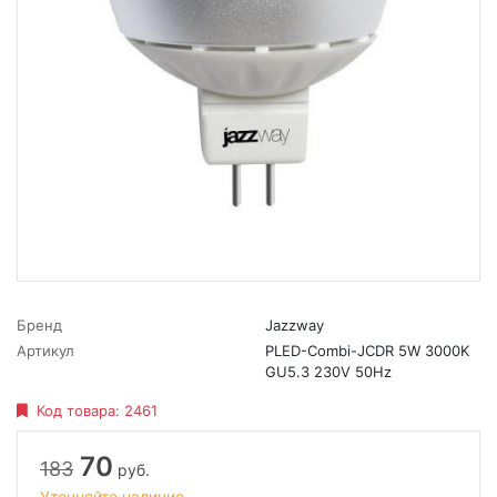
Бренд
Jazzway
Артикул
PLED-Combi-JCDR 5W 3000K
GU5.3 230V 50Hz
Код товара:
2461
70
183
руб.
Уточняйте наличие