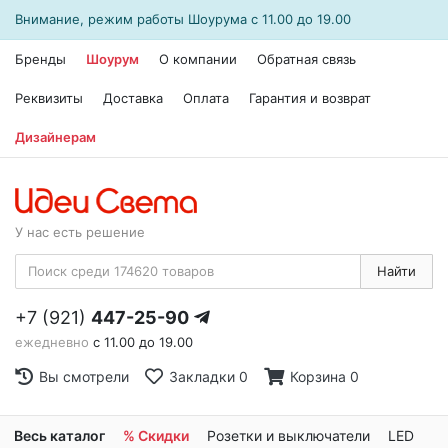
Внимание, режим работы
Шоурума
с 11.00 до 19.00
Бренды
Шоурум
О компании
Обратная связь
Реквизиты
Доставка
Оплата
Гарантия и возврат
Дизайнерам
У нас есть решение
Найти
+7 (921)
447-25-90
ежедневно
с 11.00 до 19.00
Вы смотрели
Закладки
0
Корзина
0
Весь каталог
% Скидки
Розетки и выключатели
LED