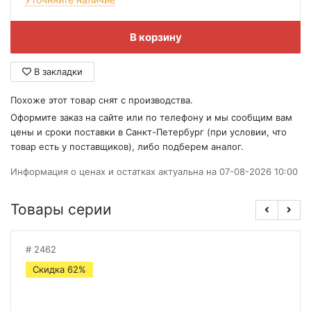
В корзину
В закладки
Похоже этот товар снят с производства.
Оформите заказ на сайте или по телефону и мы сообщим вам
цены и сроки поставки в Санкт-Петербург (при условии, что
товар есть у поставщиков), либо подберем аналог.
Информация о ценах и остатках актуальна на 07-08-2026 10:00
Товары серии
2462
Скидка 62%