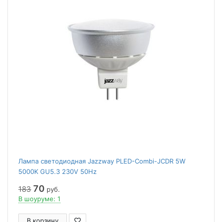
Лампа светодиодная Jazzway PLED-Combi-JCDR 5W
5000K GU5.3 230V 50Hz
70
183
руб.
В шоуруме: 1
В корзину