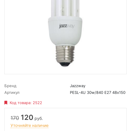
Бренд
Jazzway
Артикул
PESL-4U 30w/840 E27 48х150
Код товара:
2522
120
170
руб.
Уточняйте наличие