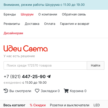
Внимание, режим работы
Шоурума
с 11.00 до 19.00
Бренды
Шоурум
О компании
Обратная связь
Реквизиты
Доставка
Оплата
Гарантия и возврат
Дизайнерам
У нас есть решение
Найти
+7 (921)
447-25-90
ежедневно
с 11.00 до 19.00
Вы смотрели
Закладки
0
Корзина
0
Весь каталог
% Скидки
Розетки и выключатели
LED