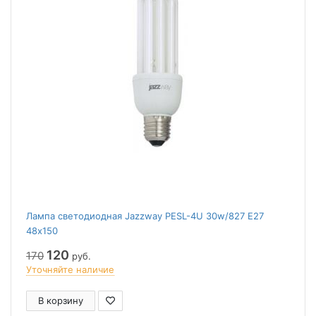
Лампа светодиодная Jazzway PESL-4U 30w/827 E27
48х150
120
170
руб.
Уточняйте наличие
В корзину